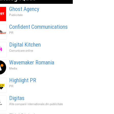
Ghost Agency
Publicitate
Confident Communications
PR
Digital Kitchen
Comunicare online
Wavemaker Romania
Media
Highlight PR
PR
Digitas
Alte companii internationale din publicitate