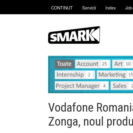
CONTINUT
Servicii
Index
Job-
Vodafone Romania
Zonga, noul produ