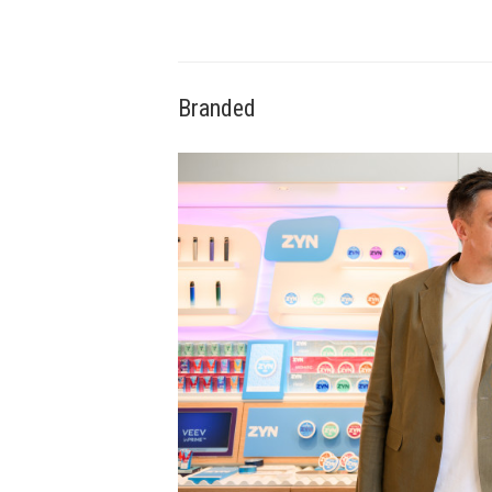
Branded