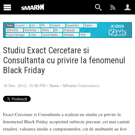
Studiu Exact Cercetare si
Consultanta cu privire la fenomenul
Black Friday
18 Dec. 2012, 15:36 PM
•
News
•
Mihaela Craciunescu
Exact Cercetare si Consultanta a realizat un studiu cu privire la
fenomenul Black Friday acoperind subiecte precum: cei mai cautati
retaileri, valoarea medie a cumparaturilor, cat de multumiti au fost