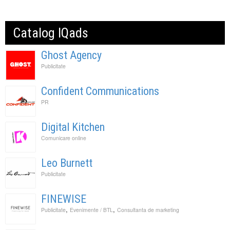
Catalog IQads
Ghost Agency
Publicitate
Confident Communications
PR
Digital Kitchen
Comunicare online
Leo Burnett
Publicitate
FINEWISE
,
,
Publicitate
Evenimente / BTL
Consultanta de marketing