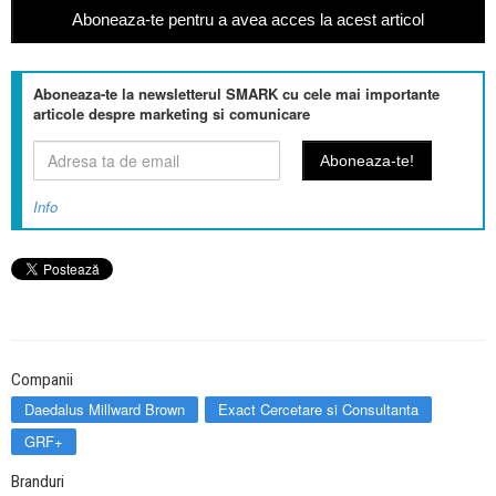
Aboneaza-te pentru a avea acces la acest articol
Aboneaza-te la newsletterul SMARK cu cele mai importante
articole despre marketing si comunicare
Info
Companii
Daedalus Millward Brown
Exact Cercetare si Consultanta
GRF+
Branduri