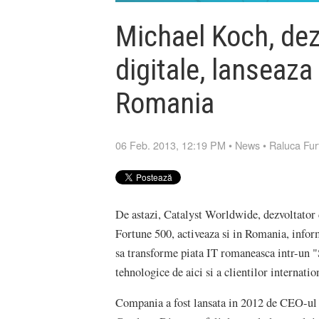
Michael Koch, dezv
digitale, lanseaza
Romania
06 Feb. 2013, 12:19 PM
•
News
•
Raluca Fur
De astazi, Catalyst Worldwide, dezvoltator
Fortune 500, activeaza si in Romania, inf
sa transforme piata IT romaneasca intr-un "
tehnologice de aici si a clientilor internat
Compania a fost lansata in 2012 de CEO-ul 