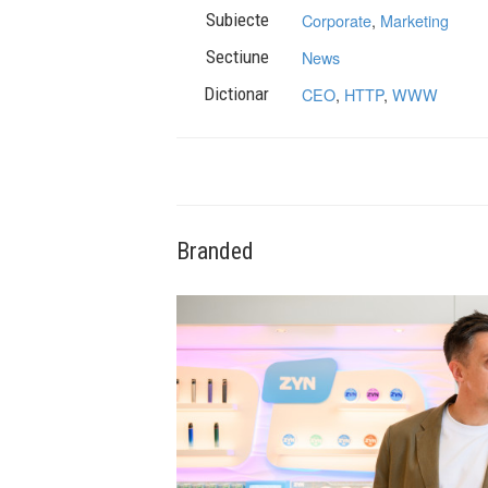
Subiecte
Corporate
,
Marketing
Sectiune
News
Dictionar
CEO
,
HTTP
,
WWW
Branded