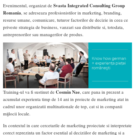
Svasta Integrated Consulting Group
Evenimentul, organizat de
Romania
, se adreseaza profesionistilor in marketing, branding,
resurse umane, comunicare, tuturor factorilor de decizie in ceea ce
priveste strategia de business, vanzari sau distributie si, totodata,
antreprenorilor sau managerilor de produs.
Cosmin Nae
Training-ul va fi sustinut de
, care pana in prezent a
acumulat experienta timp de 14 ani in proiecte de marketing atat in
cadrul unor organizatii multinationale de top, cat si in companii
mijlocii locale.
In contextul in care cercetarile de marketing proiectate si interpretate
corect reprezinta un factor esential al deciziilor de marketing si a