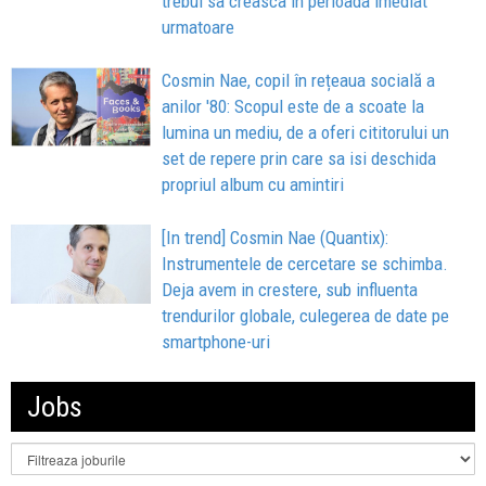
trebui sa creasca in perioada imediat
urmatoare
Cosmin Nae, copil în rețeaua socială a
anilor '80: Scopul este de a scoate la
lumina un mediu, de a oferi cititorului un
set de repere prin care sa isi deschida
propriul album cu amintiri
[In trend] Cosmin Nae (Quantix):
Instrumentele de cercetare se schimba.
Deja avem in crestere, sub influenta
trendurilor globale, culegerea de date pe
smartphone-uri
Jobs