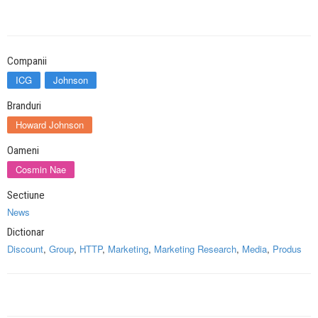
Companii
ICG
Johnson
Branduri
Howard Johnson
Oameni
Cosmin Nae
Sectiune
News
Dictionar
Discount
,
Group
,
HTTP
,
Marketing
,
Marketing Research
,
Media
,
Produs