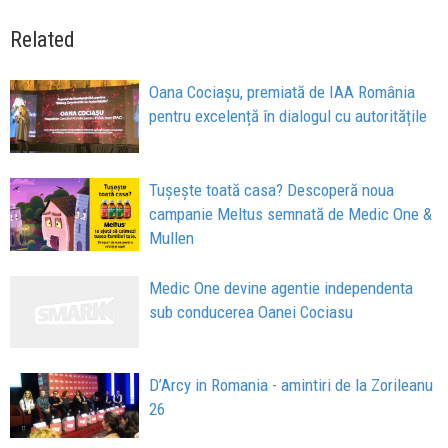
Related
Oana Cociașu, premiată de IAA România
pentru excelență în dialogul cu autoritățile
Tușește toată casa? Descoperă noua
campanie Meltus semnată de Medic One &
Mullen
Medic One devine agentie independenta
sub conducerea Oanei Cociasu
D’Arcy in Romania - amintiri de la Zorileanu
26