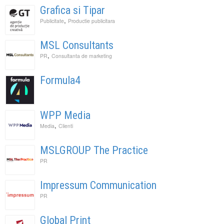
Grafica si Tipar
,
Publicitate
Productie publicitara
MSL Consultants
,
PR
Consultanta de marketing
Formula4
WPP Media
,
Media
Clienti
MSLGROUP The Practice
PR
Impressum Communication
PR
Global Print