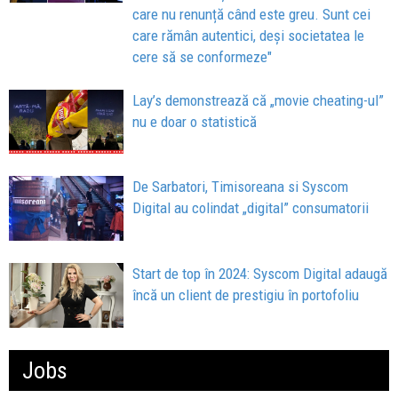
care nu renunță când este greu. Sunt cei
care rămân autentici, deși societatea le
cere să se conformeze"
Lay’s demonstrează că „movie cheating-ul”
nu e doar o statistică
De Sarbatori, Timisoreana si Syscom
Digital au colindat „digital” consumatorii
Start de top în 2024: Syscom Digital adaugă
încă un client de prestigiu în portofoliu
Jobs