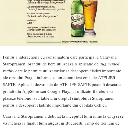
Pentru a interactiona cu consumatorii care participa la Caravana
Staropramen, brandul de bere utilizeaza o aplicatie de
augmented
reality
care le permite utilizatorilor sa descopere cladiri importante
ale orasului Praga, informeaza un comunicat emis de ATELIER
SAPTE. Aplicatia dezvoltata de ATELIER SAPTE poate fi descarcata
gratuit din AppStore sau Google Play, iar utilizatorii trebuie sa
plaseze telefonul sau tableta in dreptul simbolului Staropramen
pentru a descoperi cladirile importante din capitala Cehiei.
Caravana Staropramen a debutat la inceputul lunii iunie la Cluj si se
va incheia la finalul lunii august in Bucuresti. Timp de trei luni de