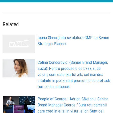
Related
Ioana Gheorghita se alatura GMP ca Senior
Strategic Planner
Celina Condorovici (Senior Brand Manager,
Zuzu): Pentru produsele de baza si de
volum, cum este iaurtul alb, cel mai des
intalnite in piata sunt promotiile de pret sub
forma de multipack
People of George | Adrian Săveanu, Senior
Brand Manager George: "Sunt toți oamenii
care cred în ei și în visurile lor. Sunt cei