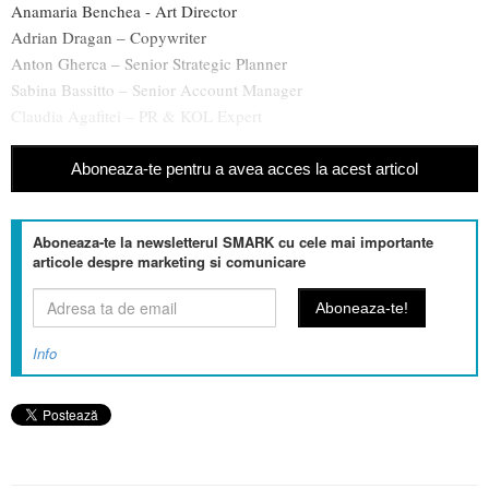
Anamaria Benchea - Art Director
Adrian Dragan – Copywriter
Anton Gherca – Senior Strategic Planner
Sabina Bassitto – Senior Account Manager
Claudia Agafitei – PR & KOL Expert
Aboneaza-te pentru a avea acces la acest articol
Aboneaza-te la newsletterul SMARK cu cele mai importante
articole despre marketing si comunicare
Info