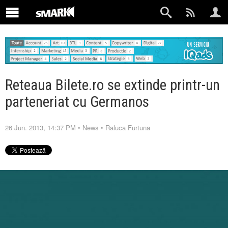
Reteaua Bilete.ro se extinde printr-un
parteneriat cu Germanos
26 Jun. 2013, 14:37 PM
•
News
•
Raluca Furtuna