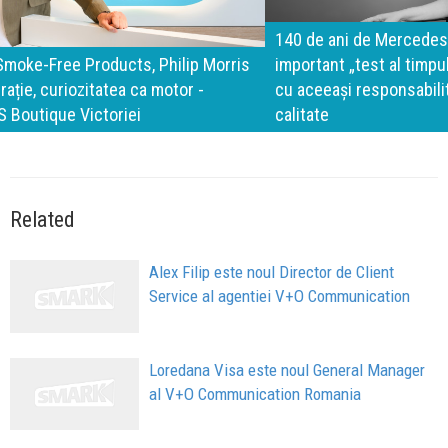
140 de ani de Mercedes-Benz. Ramona Pîrlog: Cel mai
important „test al timpului” este să inovăm constant, dar
cu aceeași responsabilitate față de oameni, siguranță și
calitate
Related
Alex Filip este noul Director de Client
Service al agentiei V+O Communication
Loredana Visa este noul General Manager
al V+O Communication Romania