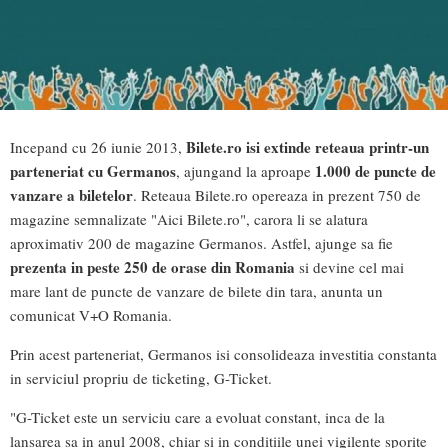
Bilete.ro
isi extinde reteaua printr-un
Incepand cu 26 iunie 2013,
parteneriat cu Germanos
1.000 de puncte de
, ajungand la aproape
vanzare a biletelor
. Reteaua Bilete.ro opereaza in prezent 750 de
magazine semnalizate "Aici Bilete.ro", carora li se alatura
aproximativ 200 de magazine Germanos. Astfel, ajunge sa fie
prezenta in peste 250 de orase din Romania
si devine cel mai
mare lant de puncte de vanzare de bilete din tara, anunta un
comunicat V+O Romania.
Prin acest parteneriat, Germanos isi consolideaza investitia constanta
in serviciul propriu de ticketing, G-Ticket.
"G-Ticket este un serviciu care a evoluat constant, inca de la
lansarea sa in anul 2008, chiar si in conditiile unei vigilente sporite