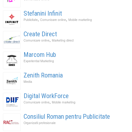
Stefanini Infinit
,
,
Publicitate
Comunicare online
Mobile marketing
Create Direct
,
Comunicare online
Marketing direct
Marcom Hub
Experiential Marketing
Zenith Romania
Media
Digital WorkForce
,
Comunicare online
Mobile marketing
Consiliul Roman pentru Publicitate
Organizatii profesionale