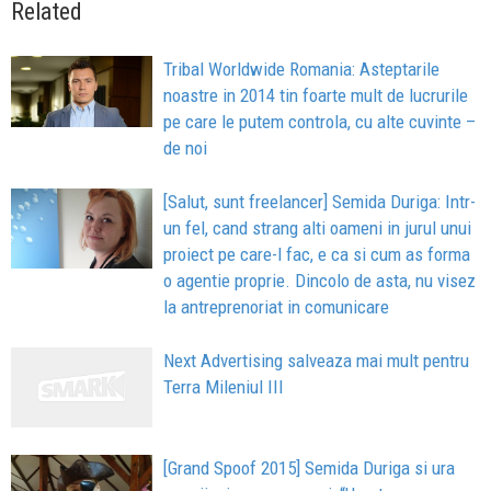
Related
Tribal Worldwide Romania: Asteptarile
noastre in 2014 tin foarte mult de lucrurile
pe care le putem controla, cu alte cuvinte –
de noi
[Salut, sunt freelancer] Semida Duriga: Intr-
un fel, cand strang alti oameni in jurul unui
proiect pe care-l fac, e ca si cum as forma
o agentie proprie. Dincolo de asta, nu visez
la antreprenoriat in comunicare
Next Advertising salveaza mai mult pentru
Terra Mileniul III
[Grand Spoof 2015] Semida Duriga si ura