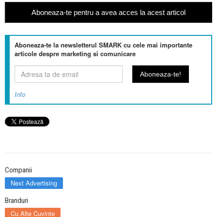
Aboneaza-te pentru a avea acces la acest articol
Aboneaza-te la newsletterul SMARK cu cele mai importante
articole despre marketing si comunicare
Info
Companii
Next Advertising
Branduri
Cu Alte Cuvinte