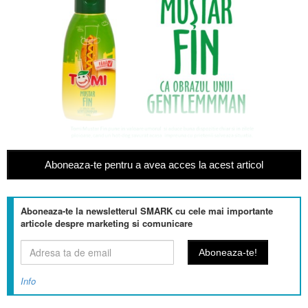
Aboneaza-te pentru a avea acces la acest articol
Aboneaza-te la newsletterul SMARK cu cele mai importante
articole despre marketing si comunicare
Info