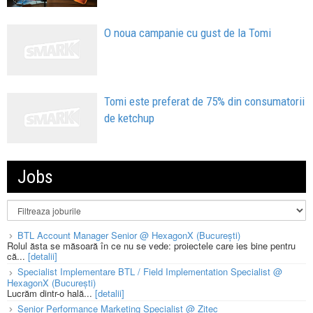
O noua campanie cu gust de la Tomi
Tomi este preferat de 75% din consumatorii
de ketchup
Jobs
BTL Account Manager Senior @ HexagonX (București)
Rolul ăsta se măsoară în ce nu se vede: proiectele care ies bine pentru
că...
[detalii]
Specialist Implementare BTL / Field Implementation Specialist @
HexagonX (București)
Lucrăm dintr-o hală...
[detalii]
Senior Performance Marketing Specialist @ Zitec