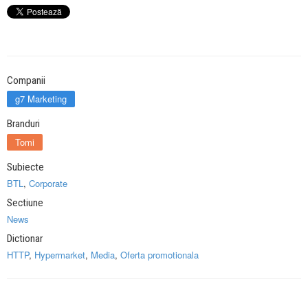
Companii
g7 Marketing
Branduri
Tomi
Subiecte
BTL
,
Corporate
Sectiune
News
Dictionar
HTTP
,
Hypermarket
,
Media
,
Oferta promotionala