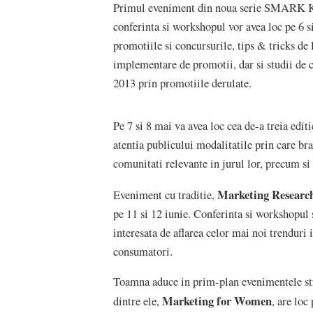
Primul eveniment din noua serie SMARK
conferinta si workshopul vor avea loc pe 6 s
promotiile si concursurile, tips & tricks de
implementare de promotii, dar si studii de c
2013 prin promotiile derulate.
Pe 7 si 8 mai va avea loc cea de-a treia edit
atentia publicului modalitatile prin care bra
comunitati relevante in jurul lor, precum si 
Marketing Researc
Eveniment cu traditie,
pe 11 si 12 iunie. Conferinta si workshopul
interesata de aflarea celor mai noi trenduri i
consumatori.
Toamna aduce in prim-plan evenimentele stru
Marketing for Women
dintre ele,
, are loc