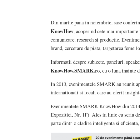
Din martie pana in noiembrie, sase conferint
KnowHow
, acoperind cele mai importante 
comunicare, research si productie. Evenime
brand, cercetare de piata, targetarea femeilor
Informatii despre subiecte, paneluri, speakeri
KnowHow.SMARK.ro
, cu o luna inainte 
In 2013, evenimentele SMARK au reunit apro
internationali si locali care au oferit insight
Evenimentele SMARK KnowHow din 2014 vo
Expozitiei, Nr. 1F). Ales in linie cu seria d
parte dintr-o cladire inteligenta si eficienta