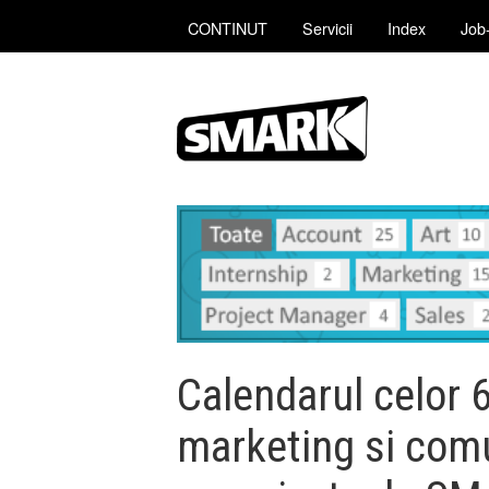
CONTINUT
Servicii
Index
Job-
Calendarul celor 
marketing si com