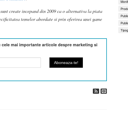
Monit
Produ
sunt create incepand din 2009 ca o alternativa la piata
Publi
pecificitatea temelor abordate si prin oferirea unei game
Publi
Tipog
cele mai importante articole despre marketing si