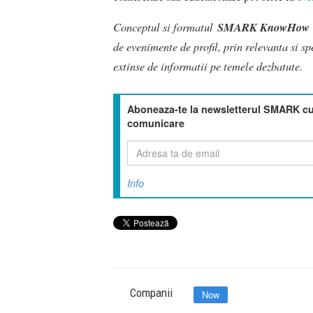
Conceptul si formatul
SMARK KnowHow
de evenimente de profil, prin relevanta si s
extinse de informatii pe temele dezbatute.
Aboneaza-te la newsletterul SMARK cu 
comunicare
Info
Companii
Now