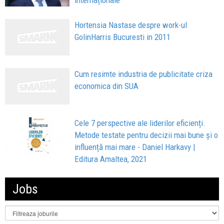
internaționale
Hortensia Nastase despre work-ul
GolinHarris Bucuresti in 2011
Cum resimte industria de publicitate criza
economica din SUA
Cele 7 perspective ale liderilor eficienți.
Metode testate pentru decizii mai bune și o
influență mai mare - Daniel Harkavy |
Editura Amaltea, 2021
Jobs