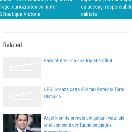
cu aceeași responsabilitate față de oameni, siguranță și
calitate
Related
Bank of America si-a triplat profitul
UPS livreaza catre 204 tari Petalele Tortei
Olimpice
Arçelik emite primele obligațiuni verzi ale
unei companii din Turcia pe piețele