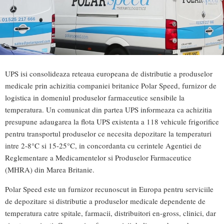
UPS isi consolideaza reteaua europeana de distributie a produselor
medicale prin achizitia companiei britanice Polar Speed, furnizor de
logistica in domeniul produselor farmaceutice sensibile la
temperatura. Un comunicat din partea UPS informeaza ca achizitia
presupune adaugarea la flota UPS existenta a 118 vehicule frigorifice
pentru transportul produselor ce necesita depozitare la temperaturi
intre 2-8°C si 15-25°C, in concordanta cu cerintele Agentiei de
Reglementare a Medicamentelor si Produselor Farmaceutice
(MHRA) din Marea Britanie.
Polar Speed este un furnizor recunoscut in Europa pentru serviciile
de depozitare si distributie a produselor medicale dependente de
temperatura catre spitale, farmacii, distribuitori en-gross, clinici, dar