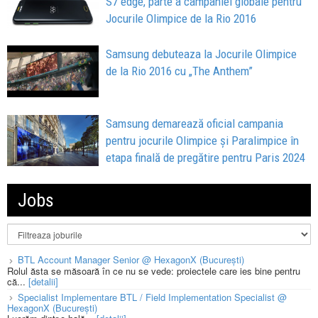
S7 edge, parte a campaniei globale pentru
Jocurile Olimpice de la Rio 2016
Samsung debuteaza la Jocurile Olimpice
de la Rio 2016 cu „The Anthem”
Samsung demarează oficial campania
pentru jocurile Olimpice și Paralimpice în
etapa finală de pregătire pentru Paris 2024
Jobs
BTL Account Manager Senior @ HexagonX (București)
Rolul ăsta se măsoară în ce nu se vede: proiectele care ies bine pentru
că...
[detalii]
Specialist Implementare BTL / Field Implementation Specialist @
HexagonX (București)