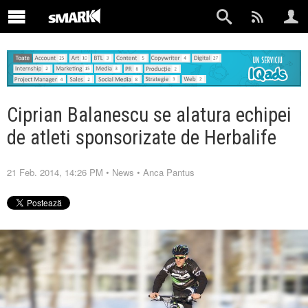
Ciprian Balanescu se alatura echipei
de atleti sponsorizate de Herbalife
21 Feb. 2014, 14:26 PM
•
News
•
Anca Pantus