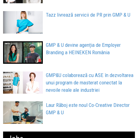
Tazz livrează servicii de PR prin GMP & U
GMP & U devine agenția de Employer
Branding a HEINEKEN România
GMP&U colaborează cu ASE în dezvoltarea
unui program de masterat conectat la
nevoile reale ale industriei
Laur Răboj este noul Co-Creative Director
GMP & U