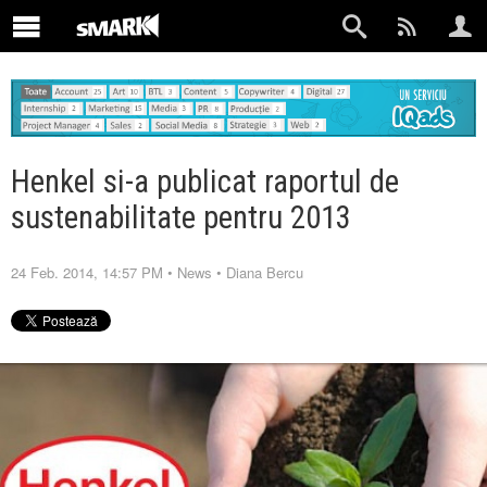
Henkel si-a publicat raportul de
sustenabilitate pentru 2013
24 Feb. 2014, 14:57 PM
•
News
•
Diana Bercu