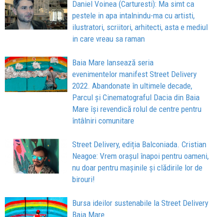
Daniel Voinea (Carturesti): Ma simt ca
pestele in apa intalnindu-ma cu artisti,
ilustratori, scriitori, arhitecti, asta e mediul
in care vreau sa raman
Baia Mare lansează seria
evenimentelor manifest Street Delivery
2022. Abandonate în ultimele decade,
Parcul și Cinematograful Dacia din Baia
Mare își revendică rolul de centre pentru
întâlniri comunitare
Street Delivery, ediția Balconiada. Cristian
Neagoe: Vrem orașul înapoi pentru oameni,
nu doar pentru mașinile și clădirile lor de
birouri!
Bursa ideilor sustenabile la Street Delivery
Baia Mare