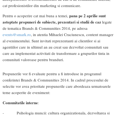
cat profesionistilor din marketing si comunicare.
pana pe 2 aprilie sunt
Pentru o acoperire cat mai buna a temei,
asteptate propuneri de subiecte, prezentari si studii de caz
legate
de tematica Brands & Communities 2014, pe adresa
events@smark.ro
, in atentia Mihaelei Craciunescu, content manager
al evenimentului. Sunt invitati reprezentanti ai clientilor si ai
agentiilor care in ultimul an au creat sau dezvoltat comunitati sau
care au implementat activitati de transformare a grupurilor tinta in
comunitati valoroase pentru branduri.
Propunerile vor fi evaluate pentru a fi introduse in programul
conferintei Brands & Communities 2014. In cadrul procesului de
selectie vor avea prioritate propunerile care abordeaza urmatoarele
teme acoperite de eveniment:
Comunitatile interne
:
- Psihologia muncii: cultura organizationala, dezvoltarea si