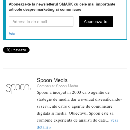
Aboneaza-te la newsletterul SMARK cu cele mai importante
articole despre marketing si comunicare
Info
Spoon Media
Companie:
Spoon Media
Spoon a inceput in 2003 ca o agentie de
strategie de media dar a evoluat diversificandu-
si serviciile catre o agentie de comunicare
digitala si media. Obiectivul Spoon este sa
combine experienta de analisti de date...
vezi
detalii »