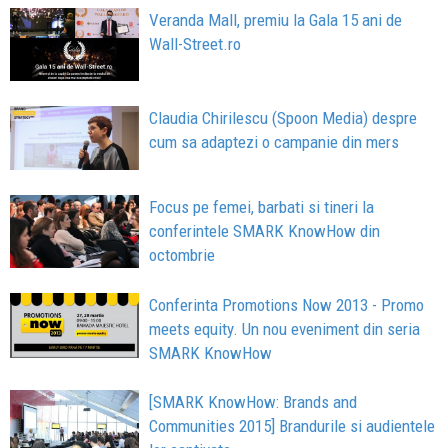
Veranda Mall, premiu la Gala 15 ani de
Wall-Street.ro
Claudia Chirilescu (Spoon Media) despre
cum sa adaptezi o campanie din mers
Focus pe femei, barbati si tineri la
conferintele SMARK KnowHow din
octombrie
Conferinta Promotions Now 2013 - Promo
meets equity. Un nou eveniment din seria
SMARK KnowHow
[SMARK KnowHow: Brands and
Communities 2015] Brandurile si audientele