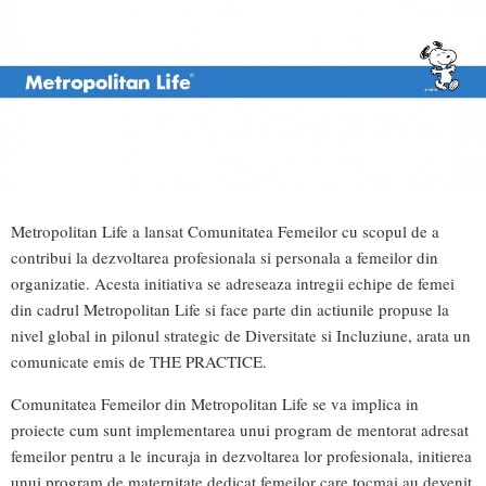
Metropolitan Life a lansat Comunitatea Femeilor cu scopul de a
contribui la dezvoltarea profesionala si personala a femeilor din
organizatie. Acesta initiativa se adreseaza intregii echipe de femei
din cadrul Metropolitan Life si face parte din actiunile propuse la
nivel global in pilonul strategic de Diversitate si Incluziune, arata un
comunicate emis de THE PRACTICE.
Comunitatea Femeilor din Metropolitan Life se va implica in
proiecte cum sunt implementarea unui program de mentorat adresat
femeilor pentru a le incuraja in dezvoltarea lor profesionala, initierea
unui program de maternitate dedicat femeilor care tocmai au devenit