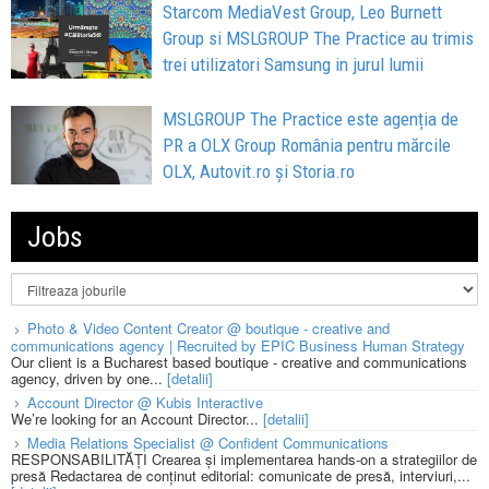
Starcom MediaVest Group, Leo Burnett
Group si MSLGROUP The Practice au trimis
trei utilizatori Samsung in jurul lumii
MSLGROUP The Practice este agenția de
PR a OLX Group România pentru mărcile
OLX, Autovit.ro și Storia.ro
Jobs
Photo & Video Content Creator @ boutique - creative and
communications agency | Recruited by EPIC Business Human Strategy
Our client is a Bucharest based boutique - creative and communications
agency, driven by one...
[detalii]
Account Director @ Kubis Interactive
We’re looking for an Account Director...
[detalii]
Media Relations Specialist @ Confident Communications
RESPONSABILITĂȚI Crearea și implementarea hands-on a strategiilor de
presă Redactarea de conținut editorial: comunicate de presă, interviuri,...