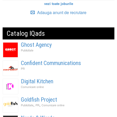
vezi toate joburile
Adauga anunt de recrutare
Catalog IQads
Ghost Agency
Publicitate
Confident Communications
PR
Digital Kitchen
Comunicare online
Goldfish Project
,
,
Publicitate
PR
Comunicare online