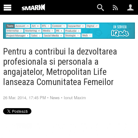
Pentru a contribui la dezvoltarea
profesionala si personala a
angajatelor, Metropolitan Life
lanseaza Comunitatea Femeilor
26 Mar. 2014, 17:45 PM
•
News
•
Ionut Maxim