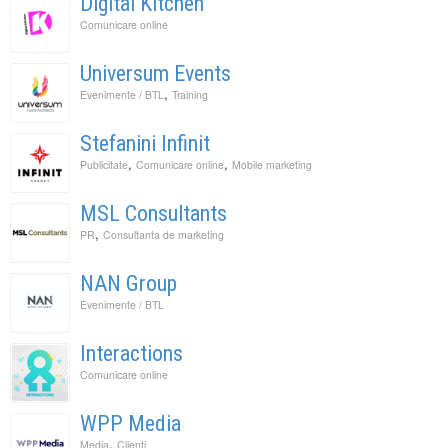
Digital Kitchen
Comunicare online
Universum Events
,
Evenimente / BTL
Training
Stefanini Infinit
,
,
Publicitate
Comunicare online
Mobile marketing
MSL Consultants
,
PR
Consultanta de marketing
NAN Group
Evenimente / BTL
Interactions
Comunicare online
WPP Media
,
Media
Clienti