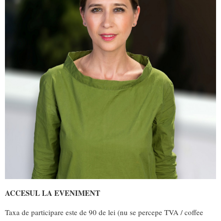
ACCESUL LA EVENIMENT
Taxa de participare este de 90 de lei (nu se percepe TVA / coffee