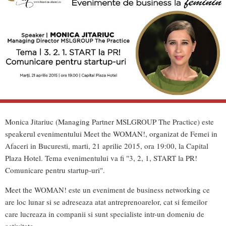
Monica Jitariuc (Managing Partner MSLGROUP The Practice) este
speakerul evenimentului Meet the WOMAN!, organizat de Femei in
Afaceri in Bucuresti, marti, 21 aprilie 2015, ora 19:00, la Capital
Plaza Hotel. Tema evenimentului va fi "3, 2, 1, START la PR!
Comunicare pentru startup-uri".
Meet the WOMAN! este un eveniment de business networking ce
are loc lunar si se adreseaza atat antreprenoarelor, cat si femeilor
care lucreaza in companii si sunt specialiste intr-un domeniu de
activitate.