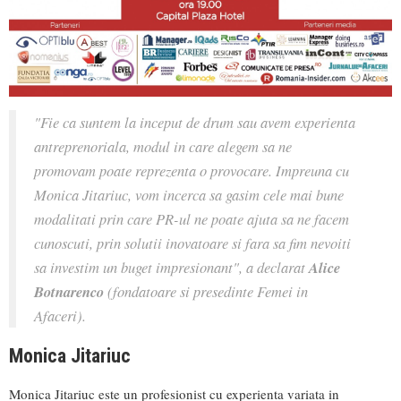
"Fie ca suntem la inceput de drum sau avem experienta
antreprenoriala, modul in care alegem sa ne
promovam poate reprezenta o provocare. Impreuna cu
Monica Jitariuc, vom incerca sa gasim cele mai bune
modalitati prin care PR-ul ne poate ajuta sa ne facem
cunoscuti, prin solutii inovatoare si fara sa fim nevoiti
sa investim un buget impresionant", a declarat
Alice
Botnarenco
(fondatoare si presedinte Femei in
Afaceri).
Monica Jitariuc
Monica Jitariuc este un profesionist cu experienta variata in