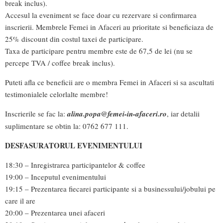
break inclus).
Accesul la eveniment se face doar cu rezervare si confirmarea
inscrierii. Membrele Femei in Afaceri au prioritate si beneficiaza de
25% discount din costul taxei de participare.
Taxa de participare pentru membre este de 67,5 de lei (nu se
percepe TVA / coffee break inclus).
Puteti afla ce beneficii are o membra Femei in Afaceri si sa ascultati
testimonialele celorlalte membre!
Inscrierile se fac la:
alina.popa@femei-in-afaceri.ro
, iar detalii
suplimentare se obtin la: 0762 677 111.
DESFASURATORUL EVENIMENTULUI
18:30 – Inregistrarea participantelor & coffee
19:00 – Inceputul evenimentului
19:15 – Prezentarea fiecarei participante si a businessului/jobului pe
care il are
20:00 – Prezentarea unei afaceri