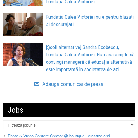
Fundația Calea Victoriei
Fundatia Calea Victoriei nu e pentru blazati
si descurajati
[Școli alternative] Sandra Ecobescu,
Fundația Calea Victoriei: Nu-i așa simplu să
convingi managerii că educația alternativă
este importantă în societatea de azi
Adauga comunicat de presa
Jobs
Photo & Video Content Creator @ boutique - creative and