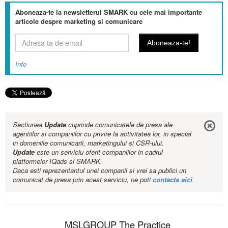
Aboneaza-te la newsletterul SMARK cu cele mai importante
articole despre marketing si comunicare
Info
Sectiunea
Update
cuprinde comunicatele de presa ale
agentiilor si companiilor cu privire la activitatea lor, in special
in domeniile comunicarii, marketingului si CSR-ului.
Update
este un serviciu oferit companiilor in cadrul
platformelor IQads si SMARK.
Daca esti reprezentantul unei companii si vrei sa publici un
comunicat de presa prin acest serviciu, ne poti
contacta aici
.
MSLGROUP The Practice