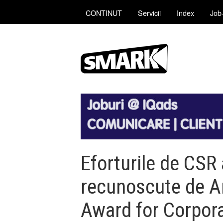
CONTINUT
Servicii
Index
Job-
Eforturile de CSR
recunoscute de A
Award for Corpor