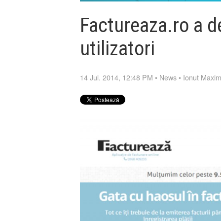
Factureaza.ro a d
utilizatori
14 Jul. 2014, 12:48 PM
•
News
•
Ionut Maxi