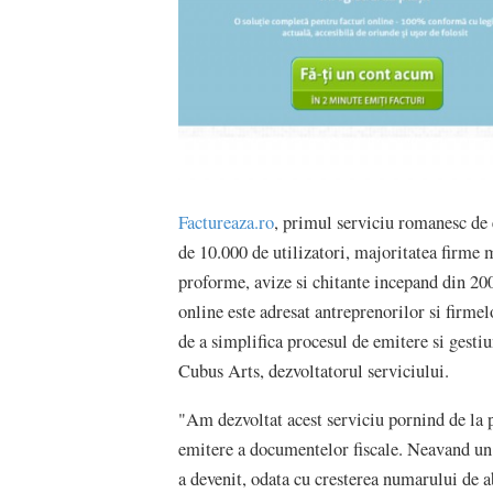
Factureaza.ro
, primul serviciu romanesc de e
de 10.000 de utilizatori, majoritatea firme m
proforme, avize si chitante incepand din 200
online este adresat antreprenorilor si firmel
de a simplifica procesul de emitere si gesti
Cubus Arts, dezvoltatorul serviciului.
"Am dezvoltat acest serviciu pornind de la p
emitere a documentelor fiscale. Neavand un 
a devenit, odata cu cresterea numarului de ab