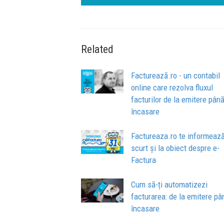
Related
Facturează.ro - un contabil
online care rezolva fluxul
facturilor de la emitere până
încasare
Factureaza.ro te informează
scurt și la obiect despre e-
Factura
Cum să-ți automatizezi
facturarea: de la emitere pâ
încasare