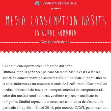
Cel de-al cincisprezecelea infografic din seria
HumanGraphExperience, pe care Starcom MediaVest l-a lansat
astazi, se concentreaza pe studierea stilului de viata al populatiei de
la sate, informeaza un comunicat emis de LeoBurnett. Consumul de
media, subiectele de interes si comportamentul de cumparator ale
celor din mediul rural sunt cateva dintre aspectele analizate in
infografic. Studiul reprezinta o cercetare cantitativa desfasurata in
perioada 14 aprilie – 9 mai 2014, prin metoda CAWI, pe un esantion