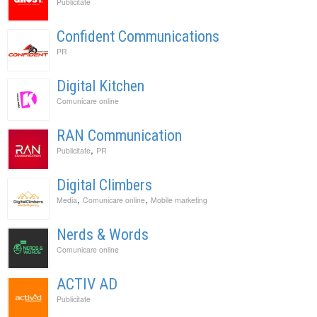
Publicitate
Confident Communications
PR
Digital Kitchen
Comunicare online
RAN Communication
,
Publicitate
PR
Digital Climbers
,
,
Media
Comunicare online
Mobile marketing
Nerds & Words
Comunicare online
ACTIV AD
Publicitate