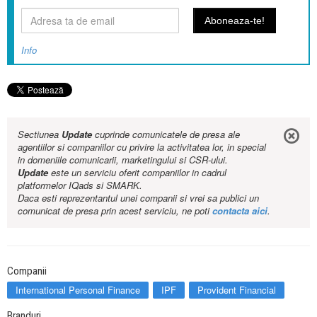
Info
Sectiunea
Update
cuprinde comunicatele de presa ale
agentiilor si companiilor cu privire la activitatea lor, in special
in domeniile comunicarii, marketingului si CSR-ului.
Update
este un serviciu oferit companiilor in cadrul
platformelor IQads si SMARK.
Daca esti reprezentantul unei companii si vrei sa publici un
comunicat de presa prin acest serviciu, ne poti
contacta aici
.
Companii
International Personal Finance
IPF
Provident Financial
Branduri