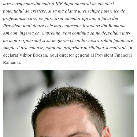
tara europeana din cadrul IPF dupa numarul de clienti si
potentialul de crestere, si sa ma alatur unei echipe puternice de
profesionisti care, pe parcursul ultimilor opt ani, a facut din
Provident unul dintre cele mai cunoscute branduri din Romania.
Am convingerea ca, impreuna, vom continua sa ne dezvoltam intr-
un mod responsabil si sa le oferim clientilor nostri solutii financiare
simple si prietenoase, adaptate propriilor posibilitati si aspiratii
”, a
declarat Viktor Boczan, noul director general al Provident Financial
Romania.