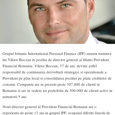
Grupul britanic International Personal Finance (IPF) anunta numirea
lui Viktor Boczan in pozitia de director general al filialei Provident
Financial Romania. Viktor Boczan, 37 de ani, devine astfel
responsabil de continuarea dezvoltarii strategice si operationale a
Provident pe plan local si consolidarea pozitiei pe piata creditelor de
consum. Compania are in prezent peste 307.000 de clienti in
Romania si are in vedere un portofoliu de 500.000 de clienti activi in
urmatorii 5 ani.
Noul director general al Provident Financial Romania are o
experienta de peste 13 ani in grupul IPF, ocupand diferite functii de