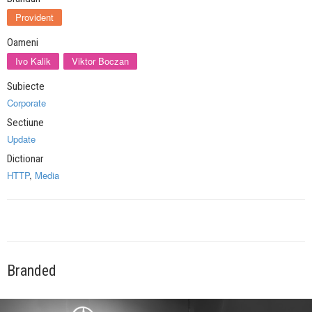
Provident
Oameni
Ivo Kalik
Viktor Boczan
Subiecte
Corporate
Sectiune
Update
Dictionar
HTTP
,
Media
Branded