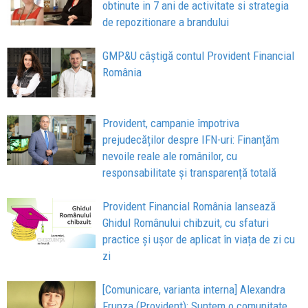
obtinute in 7 ani de activitate si strategia
de repozitionare a brandului
GMP&U câștigă contul Provident Financial
România
Provident, campanie împotriva
prejudecăților despre IFN-uri: Finanțăm
nevoile reale ale românilor, cu
responsabilitate și transparență totală
Provident Financial România lansează
Ghidul Românului chibzuit, cu sfaturi
practice și ușor de aplicat în viața de zi cu
zi
[Comunicare, varianta interna] Alexandra
Frunza (Provident): Suntem o comunitate