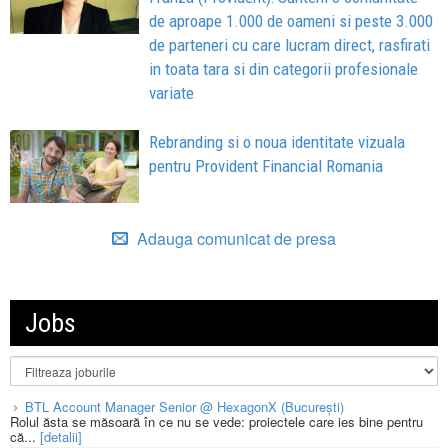
de aproape 1.000 de oameni si peste 3.000
de parteneri cu care lucram direct, rasfirati
in toata tara si din categorii profesionale
variate
Rebranding si o noua identitate vizuala
pentru Provident Financial Romania
Adauga comunicat de presa
Jobs
BTL Account Manager Senior @ HexagonX (București)
Rolul ăsta se măsoară în ce nu se vede: proiectele care ies bine pentru
că...
[detalii]