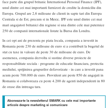
face parte din grupul britanic International Personal Finance (IPF),
unul dintre cei mai importanti furnizori de credite la domiciliu din
Europa. Grupul are 2,6 milioane de clienti in sapte tari din Europa
Centrala si de Est, precum si in Mexic. IPF este unul dintre cei mai
mari angajatori britanici din regiune si una dintre cele mai puternice
250 de companii internationale listate la Bursa din Londra.
In cei opt ani de prezenta pe piata locala, compania a investit in
Romania peste 230 de milioane de euro si a contribuit la bugetul de
stat cu taxe in valoare de peste 30 de milioane de euro. De
asemenea, compania dezvolta si sustine diverse proiecte de
responsabilitate sociala - programe de educatie financiara, protectia
mediului, sprijinirea grupurilor defavorizate - in care a investit pana
acum peste 700.000 de euro. Provident are peste 850 de angajati in
Romania si colaboreaza cu peste 4.200 de agenti independenti in 80
de orase din intreaga tara.
Aboneaza-te la newsletterul SMARK cu cele mai importante
articole despre marketing si comunicare