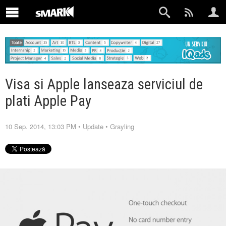
Visa si Apple lanseaza serviciul de
plati Apple Pay
10 Sep. 2014, 13:03 PM
•
Update
•
Grayling