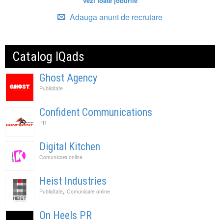
vezi toate joburile
Adauga anunt de recrutare
Catalog IQads
Ghost Agency
Publicitate
Confident Communications
PR
Digital Kitchen
Comunicare online
Heist Industries
,
Publicitate
Comunicare online
On Heels PR