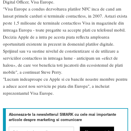
Digital Officer, Visa Europe.
"Visa Europe a condus dezvoltarea platilor NFC inca de cand am
lansat primele carduri si terminale contactless, in 2007. Astazi exista
peste 1,5 milioane de terminale contactless Visa in magazinele din
intreaga Europa - toate pregatite sa accepte plati cu telefonul mobil.
Decizia Apple de a intra pe acesta piata reflecta amploarea
oportunitatii existente in prezent in domeniul platilor digitale.
Sprijinul sau va sustine nivelul de constientizare si de utilizare a
serviciilor contactless in intreaga lume - anticipam un «efect de
halou», de care vor beneficia toti jucatorii din ecosistemul de plati
mobile", a continuat Steve Perry.
"Lucram indeaproape cu Apple si cu bancile noastre membre pentru
a aduce acest nou serviciu pe piata din Europa", a incheiat
reprezentantul Visa Europe.
Aboneaza-te la newsletterul SMARK cu cele mai importante
articole despre marketing si comunicare