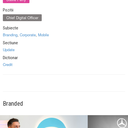
Pozitii
Chief Digital Officer
Subiecte
Branding
,
Corporate
,
Mobile
Sectiune
Update
Dictionar
Credit
Branded