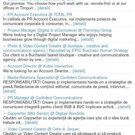
Our promise: You choose how you'll work with us: remote-first or at our
offices in Timpuri...
[detalii]
PR Account Executive @ TOTAL PR
În calitate de PR Account Executive, vei implementa proiecte de
comunicare corporate & consumer, în...
[detalii]
Project Manager (Digital & eCommerce) @ Flaminjoy Group
We're looking for a Digital Project Manager who enjoys helping
businesses grow through digital marketing...
[detalii]
Photo & Video Content Creator @ boutique - creative and
communications agency | Recruited by EPIC Business Human Strategy
Our client is a Bucharest based boutique - creative and communications
agency, driven by one...
[detalii]
Account Director @ Kubis Interactive
We’re looking for an Account Director...
[detalii]
Media Relations Specialist @ Confident Communications
RESPONSABILITĂȚI Crearea și implementarea hands-on a strategiilor de
presă Redactarea de conținut editorial: comunicate de presă, interviuri,...
[detalii]
PR Manager @ Confident Communications
RESPONSABILITĂȚI Creare și implementare hands-on a strategiilor de
comunicare integrată pentru clienți B2B & B2C Implicare activă...
[detalii]
Copywriter (Mid–Senior) @ Digitas România
Căutăm un Copywriter cu experiență de agenție care știe că o idee bună
trebuie să...
[detalii]
Video Content Creator @ Cohn & Jansen
Căutăm un Video Content Creator care să gândească și să producă