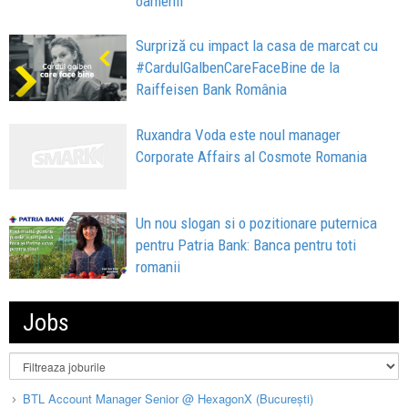
oamenii”
Surpriză cu impact la casa de marcat cu
#CardulGalbenCareFaceBine de la
Raiffeisen Bank România
Ruxandra Voda este noul manager
Corporate Affairs al Cosmote Romania
Un nou slogan si o pozitionare puternica
pentru Patria Bank: Banca pentru toti
romanii
Jobs
BTL Account Manager Senior @ HexagonX (București)