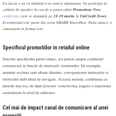
Cu Lucia o sa va intalniti si in cateva saptamani. Va participa in
calitate de speaker la cea de-a patra editie
Promotions Now
,
conferinta
care se intampla pe
18
-
19 martie
la
UniCredit Tower
.
Evenimentul este parte din seria SMARK KnowHow. Pana atunci, o
cunoastem in format text:
Specificul promotiilor in retailul online
Datorita specificului pietei online, noi putem adapta continutul
comunicarii in functie de interesele vizitatorilor. De exemplu,
anumite sectiuni sunt afisate dinamic, corespunzator intereselor si
istoricului individual de navigare. Aceasta metoda, combinata cu
metode mai noi, de tipul
dynamic remarketing
asigura o experienta
customizata la nivel de utilizator.
Cel mai de impact canal de comunicare al unei
promotii