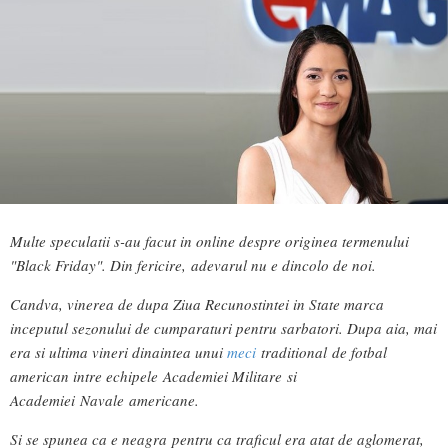
Multe speculatii s-au facut in online despre originea termenului
"Black Friday". Din fericire, adevarul nu e dincolo de noi.
Candva, vinerea de dupa Ziua Recunostintei in State marca
inceputul sezonului de cumparaturi pentru sarbatori. Dupa aia, mai
era si ultima vineri dinaintea unui
meci
traditional de fotbal
american intre echipele Academiei Militare si
Academiei Navale americane.
Si se spunea ca e neagra pentru ca traficul era atat de aglomerat,