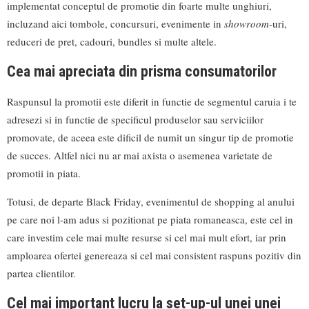
implementat conceptul de promotie din foarte multe unghiuri,
incluzand aici tombole, concursuri, evenimente in
showroom
-uri,
reduceri de pret, cadouri, bundles si multe altele.
Cea mai apreciata din prisma consumatorilor
Raspunsul la promotii este diferit in functie de segmentul caruia i te
adresezi si in functie de specificul produselor sau serviciilor
promovate, de aceea este dificil de numit un singur tip de promotie
de succes. Altfel nici nu ar mai axista o asemenea varietate de
promotii in piata.
Totusi, de departe Black Friday, evenimentul de shopping al anului
pe care noi l-am adus si pozitionat pe piata romaneasca, este cel in
care investim cele mai multe resurse si cel mai mult efort, iar prin
amploarea ofertei genereaza si cel mai consistent raspuns pozitiv din
partea clientilor.
Cel mai important lucru la set-up-ul unei unei