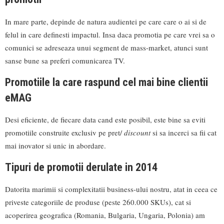
In mare parte, depinde de natura audientei pe care care o ai si de
felul in care definesti impactul. Insa daca promotia pe care vrei sa o
comunici se adreseaza unui segment de mass-market, atunci sunt
sanse bune sa preferi comunicarea TV.
Promotiile la care raspund cel mai bine clientii
eMAG
Desi eficiente, de fiecare data cand este posibil, este bine sa eviti
promotiile construite exclusiv pe pret/
discount
si sa incerci sa fii cat
mai inovator si unic in abordare.
Tipuri de promotii derulate in 2014
Datorita marimii si complexitatii business-ului nostru, atat in ceea ce
priveste categoriile de produse (peste 260.000 SKUs), cat si
acoperirea geografica (Romania, Bulgaria, Ungaria, Polonia) am