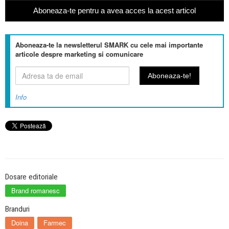
Aboneaza-te pentru a avea acces la acest articol
Aboneaza-te la newsletterul SMARK cu cele mai importante
articole despre marketing si comunicare
Info
Dosare editoriale
Brand romanesc
Branduri
Doina
Farmec