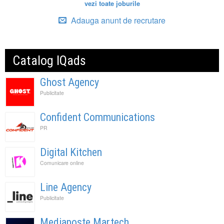
vezi toate joburile
Adauga anunt de recrutare
Catalog IQads
Ghost Agency
Publicitate
Confident Communications
PR
Digital Kitchen
Comunicare online
Line Agency
Publicitate
Mediaposte Martech