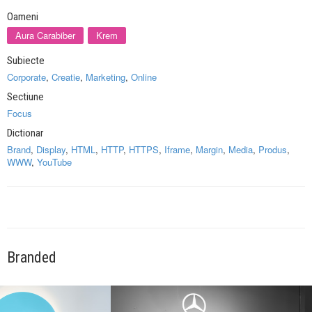
Oameni
Aura Carabiber
Krem
Subiecte
Corporate
,
Creatie
,
Marketing
,
Online
Sectiune
Focus
Dictionar
Brand
,
Display
,
HTML
,
HTTP
,
HTTPS
,
Iframe
,
Margin
,
Media
,
Produs
,
WWW
,
YouTube
Branded