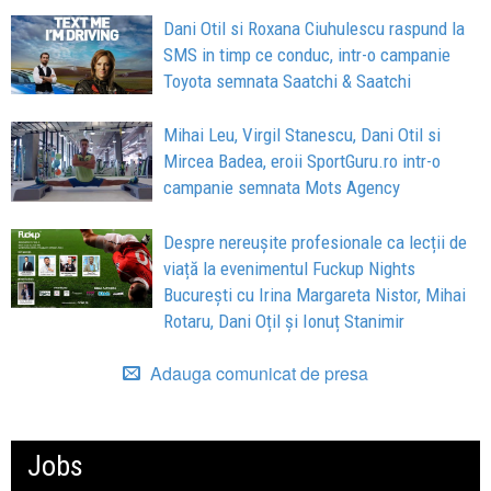
Dani Otil si Roxana Ciuhulescu raspund la
SMS in timp ce conduc, intr-o campanie
Toyota semnata Saatchi & Saatchi
Mihai Leu, Virgil Stanescu, Dani Otil si
Mircea Badea, eroii SportGuru.ro intr-o
campanie semnata Mots Agency
Despre nereușite profesionale ca lecții de
viață la evenimentul Fuckup Nights
București cu Irina Margareta Nistor, Mihai
Rotaru, Dani Oțil și Ionuț Stanimir
Adauga comunicat de presa
Jobs