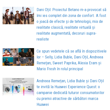
Dani Oțil: Proiectul Betano m-a provocat să
îmi ies complet din zona de confort. A fost
o joacă de efecte și de tehnologii, mix de
realitate clasică, realitate virtuală și
realitate augmentată, decoruri supra-
realiste
Ce spun vedetele că se află în dispozitivele
lor – Selly, Lidia Buble, Dani Oțil, Andreea
Remețan, Sweet Paprika, Alexia Eram și
Mario Fresh în rolul principal
Andreea Remețan, Lidia Buble și Dani Oțil
te invită la Huawei Experience Quest: o
campanie dedicată tuturor consumatorilor
cu premii atractive de sărbători marca
Huawei