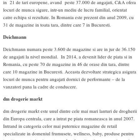
in 21 de tari europene, avand peste 37.000 de angajati, C&A ofera
locuri de munca sigure, intr-un mediu de lucru familial, orientat
catre echipa si rezultate. In Romania este prezent din anul 2009, cu
31 de magazine in toata tara, dintre care 7 in Bucuresti.
Deichmann
Deichmann numara peste 3.600 de magazine si are in jur de 36.150
de angajati la nivel mondial. In 2014, a devenit lider de piata si in
Romania, cu peste 70 de magazine in 46 de orase din tara, dintre
care 10 magazine in Bucuresti. Aceasta dezvoltare strategica asigura
locuri de munca pentru angajati dornici de performante – de la
vanzatori pana la cadre de conducere.
dm drogerie markt
dm drogerie markt este unul dintre cele mai mari lanturi de drogherii
din Europa centrala, care a intrat pe piata romaneasca in anul 2007.
Intrand in categoria celor mai puternice magazine de retail
specializate in domeniul frumusete, wellness, baby, produse pentru