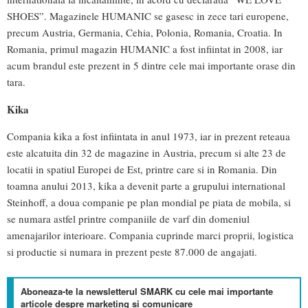
SHOES”. Magazinele HUMANIC se gasesc in zece tari europene,
precum Austria, Germania, Cehia, Polonia, Romania, Croatia. In
Romania, primul magazin HUMANIC a fost infiintat in 2008, iar
acum brandul este prezent in 5 dintre cele mai importante orase din
tara.
Kika
Compania kika a fost infiintata in anul 1973, iar in prezent reteaua
este alcatuita din 32 de magazine in Austria, precum si alte 23 de
locatii in spatiul Europei de Est, printre care si in Romania. Din
toamna anului 2013, kika a devenit parte a grupului international
Steinhoff, a doua companie pe plan mondial pe piata de mobila, si
se numara astfel printre companiile de varf din domeniul
amenajarilor interioare. Compania cuprinde marci proprii, logistica
si productie si numara in prezent peste 87.000 de angajati.
Aboneaza-te la newsletterul SMARK cu cele mai importante
articole despre marketing si comunicare