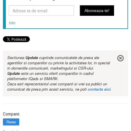
Info
Sectiunea
Update
cuprinde comunicatele de presa ale
agentiilor si companiilor cu privire la activitatea lor, in special
in domeniile comunicarii, marketingului si CSR-ului.
Update
este un serviciu oferit companiilor in cadrul
platformelor IQads si SMARK.
Daca esti reprezentantul unei companii si vrei sa publici un
comunicat de presa prin acest serviciu, ne poti
contacta aici
.
Companii
Rewe