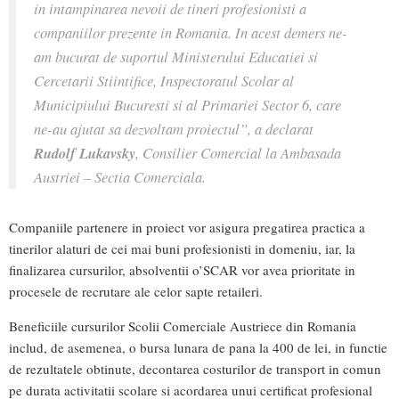
in intampinarea nevoii de tineri profesionisti a
companiilor prezente in Romania. In acest demers ne-
am bucurat de suportul Ministerului Educatiei si
Cercetarii Stiintifice, Inspectoratul Scolar al
Municipiului Bucuresti si al Primariei Sector 6, care
ne-au ajutat sa dezvoltam proiectul”, a declarat
Rudolf Lukavsky
, Consilier Comercial la Ambasada
Austriei – Sectia Comerciala.
Companiile partenere in proiect vor asigura pregatirea practica a
tinerilor alaturi de cei mai buni profesionisti in domeniu, iar, la
finalizarea cursurilor, absolventii o’SCAR vor avea prioritate in
procesele de recrutare ale celor sapte retaileri.
Beneficiile cursurilor Scolii Comerciale Austriece din Romania
includ, de asemenea, o bursa lunara de pana la 400 de lei, in functie
de rezultatele obtinute, decontarea costurilor de transport in comun
pe durata activitatii scolare si acordarea unui certificat profesional