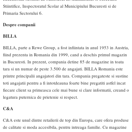
Stiintifice, Inspectoratul Scolar al Municipiului Bucuresti si de
Primaria Sectorului 6.
Despre companii
BILLA
BILLA, parte a Rewe Group, a fost infiintata in anul 1953 in Austria,
fiind prezenta in Romania din 1999, cand a deschis primul magazin
in Bucuresti. In prezent, compania detine 85 de magazine in toata
tara si un numar de peste 3.500 de angajati. BILLA Romania este
printre principalii angajatori din tara. Compania pregateste si sustine
toti angajatii pentru a fi intotdeauna foarte bine pregatiti astfel incat
fiecare client sa primeasca cele mai bune si clare informatii, creand o
legatura puternica de prietenie si respect.
C&A
C&A este unul dintre retailerii de top din Europa, care ofera produse
de calitate si moda accesibila, pentru intreaga familie. Cu magazine