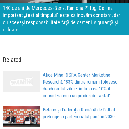
140 de ani de Mercedes-Benz. Ramona Pîrlog: Cel mai
important „test al timpului” este să inovăm constant, dar
cu aceeași responsabilitate față de oameni, siguranță și
calitate
Related
Alice Mihai (ISRA Center Marketing
Research): "83% dintre romani folosesc
deodorantul zilnic, in timp ce 10% il
considera inca un produs de rasfat"
Betano și Federația Română de Fotbal
prelungesc parteneriatul până în 2030