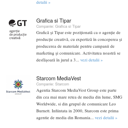
detalii »
Grafica si Tipar
Companie:
Grafica si Tipar
Grafică şi Tipar este poziţionată ca o agenţie de
producţie creativă, cu expertiză în conceperea şi
producerea de materiale pentru campanii de
marketing şi comunicare. Activitatea noastră se
desfăşoară în jurul a 3...
vezi detalii »
Starcom MediaVest
Companie:
Starcom
Agentia Starcom MediaVest Group este parte
din cea mai mare retea de media din lume, SMG
Worldwide, si din grupul de comunicare Leo
Burnett. Infiintata in 2000, Starcom este prima
agentie de media din Romania...
vezi detalii »