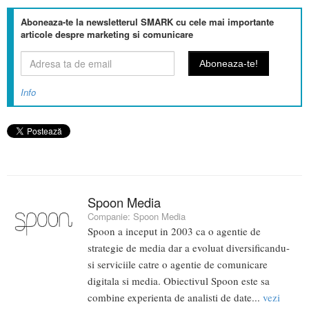
Aboneaza-te la newsletterul SMARK cu cele mai importante
articole despre marketing si comunicare
Info
Spoon Media
Companie:
Spoon Media
Spoon a inceput in 2003 ca o agentie de
strategie de media dar a evoluat diversificandu-
si serviciile catre o agentie de comunicare
digitala si media. Obiectivul Spoon este sa
combine experienta de analisti de date...
vezi