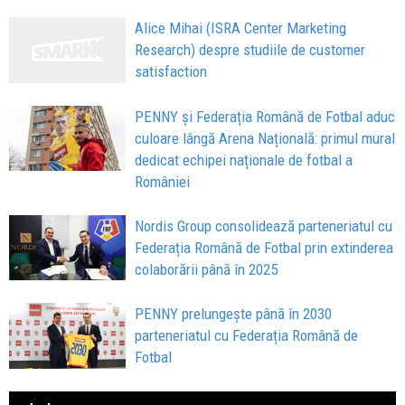
Alice Mihai (ISRA Center Marketing
Research) despre studiile de customer
satisfaction
PENNY și Federația Română de Fotbal aduc
culoare lângă Arena Națională: primul mural
dedicat echipei naționale de fotbal a
României
Nordis Group consolidează parteneriatul cu
Federația Română de Fotbal prin extinderea
colaborării până în 2025
PENNY prelungește până în 2030
parteneriatul cu Federația Română de
Fotbal