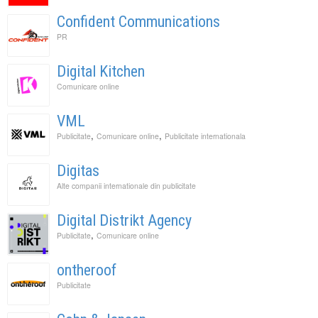
Confident Communications
PR
Digital Kitchen
Comunicare online
VML
,
,
Publicitate
Comunicare online
Publicitate internationala
Digitas
Alte companii internationale din publicitate
Digital Distrikt Agency
,
Publicitate
Comunicare online
ontheroof
Publicitate