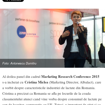
Foto: Antonescu Dumitru
Marketing Research Conference 2015
Al doilea panel din cadrul
Cristina Miclea
s-a incheiat cu
(Marketing Director, Albalact), care
a vorbit despre caracteristicile industriei de lactate din Romania.
Cristina a precizat ca Romania se afla pe locurile de la coada
clasamentului atunci cand vine vorba despre consumul de lactate pe
cap de locuitor, comparativ cu UE. Totusi, e important de stiut si ca