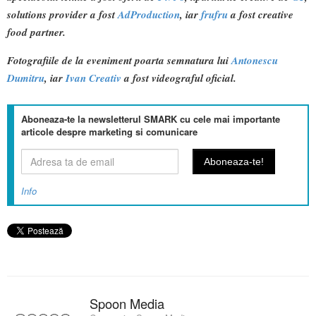
solutions provider a fost
AdProduction
, iar
frufru
a fost creative
food partner.
Fotografiile de la eveniment poarta semnatura lui
Antonescu
Dumitru
, iar
Ivan Creativ
a fost videograful oficial.
Aboneaza-te la newsletterul SMARK cu cele mai importante
articole despre marketing si comunicare
Info
Spoon Media