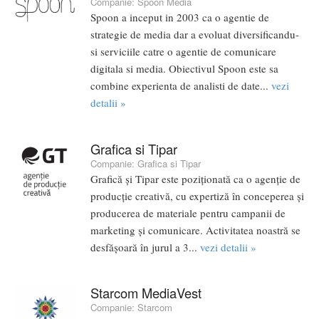
Companie:
Spoon Media
Spoon a inceput in 2003 ca o agentie de
strategie de media dar a evoluat diversificandu-
si serviciile catre o agentie de comunicare
digitala si media. Obiectivul Spoon este sa
combine experienta de analisti de date...
vezi
detalii »
Grafica si Tipar
Companie:
Grafica si Tipar
Grafică şi Tipar este poziţionată ca o agenţie de
producţie creativă, cu expertiză în conceperea şi
producerea de materiale pentru campanii de
marketing şi comunicare. Activitatea noastră se
desfăşoară în jurul a 3...
vezi detalii »
Starcom MediaVest
Companie:
Starcom