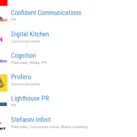
Confident Communications
PR
Digital Kitchen
Comunicare online
Cognition
,
,
Publicitate
Media
PR
Profero
Comunicare online
Lighthouse PR
PR
Stefanini Infinit
,
,
Publicitate
Comunicare online
Mobile marketing