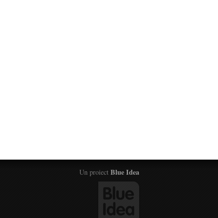
Blue Idea
Un proiect