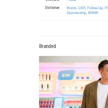
Dictionar
Brand
,
CSR
,
Follow-Up
,
H
Sponsorship
,
WWW
Branded