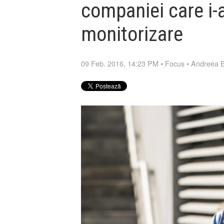
companiei care i-a
monitorizare
09 Feb. 2016, 14:23 PM
•
Focus
•
Andreea 