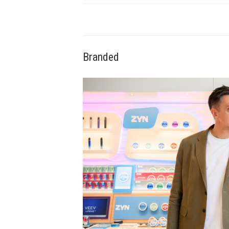
Branded