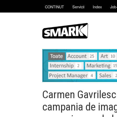
CONTINUT
Servicii
Index
Job-
Carmen Gavrilescu
campania de imag