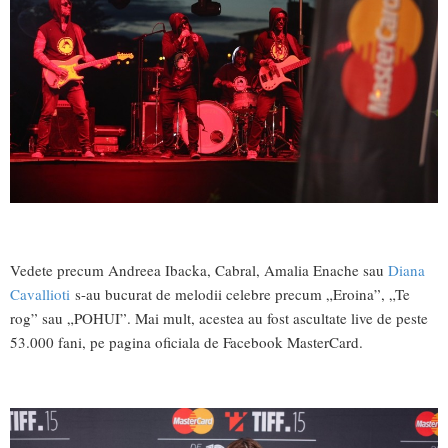
Vedete precum Andreea Ibacka, Cabral, Amalia Enache sau
Diana
Cavallioti
s-au bucurat de melodii celebre precum „Eroina”, „Te
rog” sau „POHUI”. Mai mult, acestea au fost ascultate live de peste
53.000 fani, pe pagina oficiala de Facebook MasterCard.