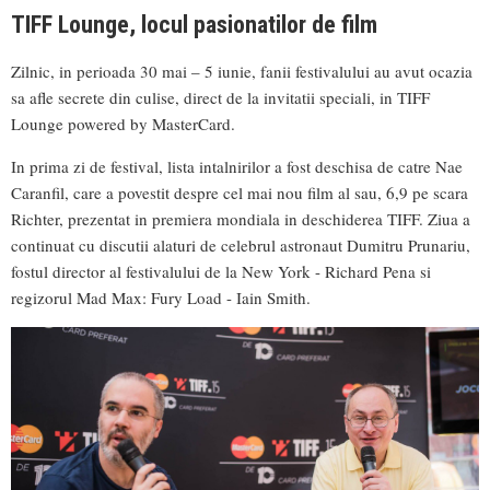
TIFF Lounge, locul pasionatilor de film
Zilnic, in perioada 30 mai – 5 iunie, fanii festivalului au avut ocazia
sa afle secrete din culise, direct de la invitatii speciali, in TIFF
Lounge powered by MasterCard.
In prima zi de festival, lista intalnirilor a fost deschisa de catre Nae
Caranfil, care a povestit despre cel mai nou film al sau, 6,9 pe scara
Richter, prezentat in premiera mondiala in deschiderea TIFF. Ziua a
continuat cu discutii alaturi de celebrul astronaut Dumitru Prunariu,
fostul director al festivalului de la New York - Richard Pena si
regizorul Mad Max: Fury Load - Iain Smith.