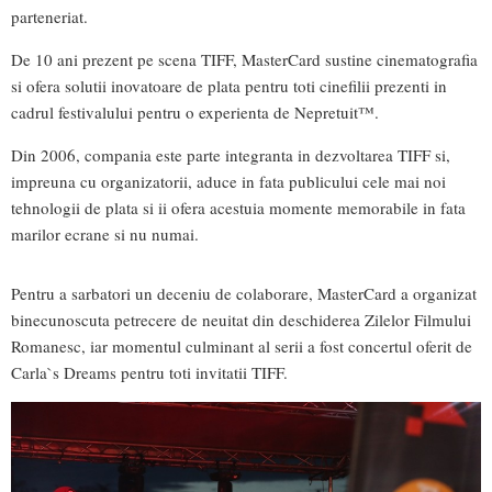
parteneriat.
De 10 ani prezent pe scena TIFF, MasterCard sustine cinematografia
si ofera solutii inovatoare de plata pentru toti cinefilii prezenti in
cadrul festivalului pentru o experienta de Nepretuit™.
Din 2006, compania este parte integranta in dezvoltarea TIFF si,
impreuna cu organizatorii, aduce in fata publicului cele mai noi
tehnologii de plata si ii ofera acestuia momente memorabile in fata
marilor ecrane si nu numai.
Pentru a sarbatori un deceniu de colaborare, MasterCard a organizat
binecunoscuta petrecere de neuitat din deschiderea Zilelor Filmului
Romanesc, iar momentul culminant al serii a fost concertul oferit de
Carla`s Dreams pentru toti invitatii TIFF.