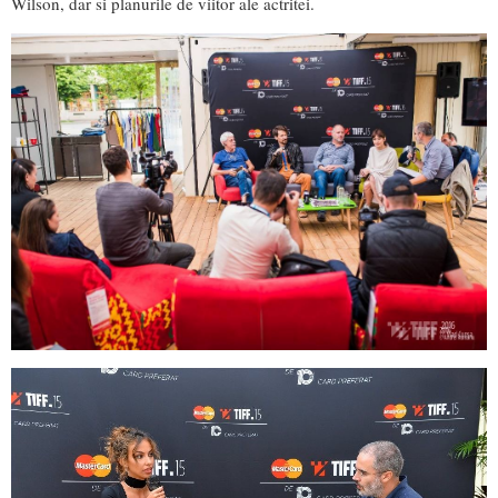
Wilson, dar si planurile de viitor ale actritei.