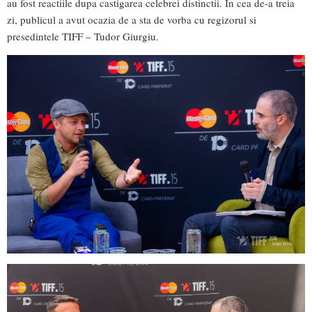
au fost reactiile dupa castigarea celebrei distinctii. In cea de-a treia
zi, publicul a avut ocazia de a sta de vorba cu regizorul si
presedintele TIFF – Tudor Giurgiu.