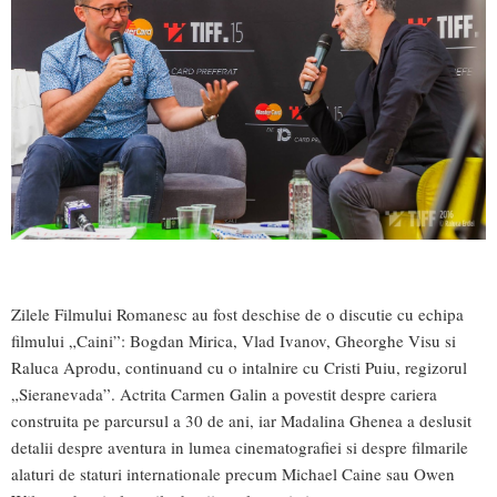
Zilele Filmului Romanesc au fost deschise de o discutie cu echipa
filmului „Caini”: Bogdan Mirica, Vlad Ivanov, Gheorghe Visu si
Raluca Aprodu, continuand cu o intalnire cu Cristi Puiu, regizorul
„Sieranevada”. Actrita Carmen Galin a povestit despre cariera
construita pe parcursul a 30 de ani, iar Madalina Ghenea a deslusit
detalii despre aventura in lumea cinematografiei si despre filmarile
alaturi de staturi internationale precum Michael Caine sau Owen