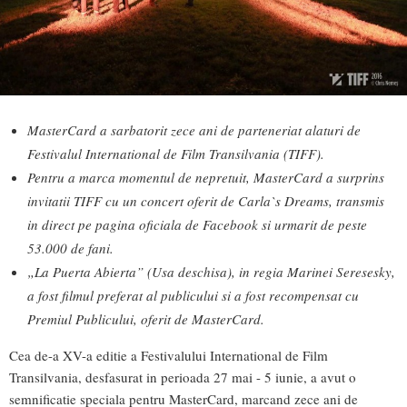
MasterCard a sarbatorit zece ani de parteneriat alaturi de
Festivalul International de Film Transilvania (TIFF).
Pentru a marca momentul de nepretuit, MasterCard a surprins
invitatii TIFF cu un concert oferit de Carla`s Dreams, transmis
in direct pe pagina oficiala de Facebook si urmarit de peste
53.000 de fani.
„
La Puerta Abierta
” (Usa deschisa), in regia Marinei Seresesky,
a fost filmul preferat al publicului si a fost recompensat cu
Premiul Publicului, oferit de MasterCard.
Cea de-a XV-a editie a Festivalului International de Film
Transilvania, desfasurat in perioada 27 mai - 5 iunie, a avut o
semnificatie speciala pentru MasterCard, marcand zece ani de