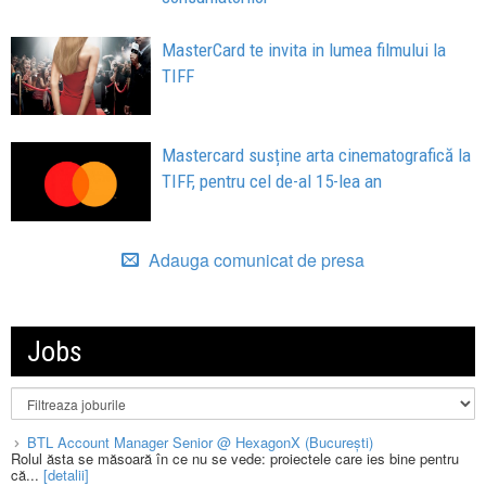
MasterCard te invita in lumea filmului la
TIFF
Mastercard susține arta cinematografică la
TIFF, pentru cel de-al 15-lea an
Adauga comunicat de presa
Jobs
BTL Account Manager Senior @ HexagonX (București)
Rolul ăsta se măsoară în ce nu se vede: proiectele care ies bine pentru
că...
[detalii]