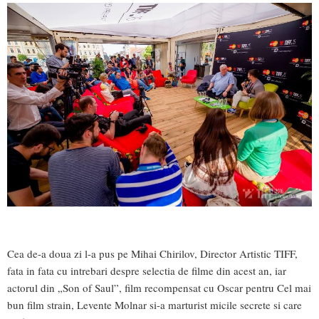
Cea de-a doua zi l-a pus pe Mihai Chirilov, Director Artistic TIFF,
fata in fata cu intrebari despre selectia de filme din acest an, iar
actorul din „Son of Saul”, film recompensat cu Oscar pentru Cel mai
bun film strain, Levente Molnar si-a marturist micile secrete si care