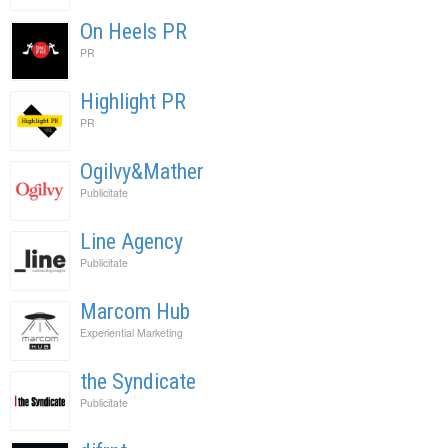
On Heels PR
PR
Highlight PR
PR
Ogilvy&Mather
Publicitate
Line Agency
Publicitate
Marcom Hub
Experiential Marketing
the Syndicate
Publicitate