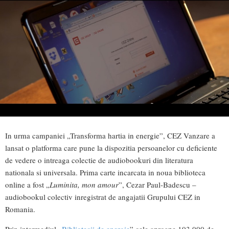
In urma campaniei „Transforma hartia in energie”, CEZ Vanzare a
lansat o platforma care pune la dispozitia persoanelor cu deficiente
de vedere o intreaga colectie de audiobookuri din literatura
nationala si universala. Prima carte incarcata in noua biblioteca
online a fost „
Luminita, mon amour
”, Cezar Paul-Badescu –
audiobookul colectiv inregistrat de angajatii Grupului CEZ in
Romania.