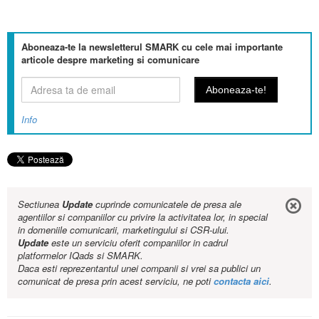
Aboneaza-te la newsletterul SMARK cu cele mai importante
articole despre marketing si comunicare
Info
Sectiunea
Update
cuprinde comunicatele de presa ale
agentiilor si companiilor cu privire la activitatea lor, in special
in domeniile comunicarii, marketingului si CSR-ului.
Update
este un serviciu oferit companiilor in cadrul
platformelor IQads si SMARK.
Daca esti reprezentantul unei companii si vrei sa publici un
comunicat de presa prin acest serviciu, ne poti
contacta aici
.