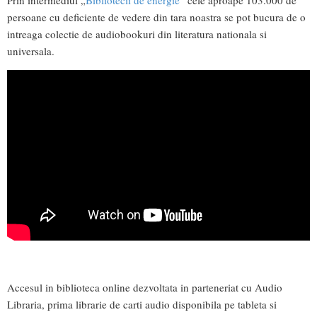
Prin intermediul „
Bibliotecii de energie
” cele aproape 103.000 de
persoane cu deficiente de vedere din tara noastra se pot bucura de o
intreaga colectie de audiobookuri din literatura nationala si
universala.
Accesul in biblioteca online dezvoltata in parteneriat cu Audio
Libraria, prima librarie de carti audio disponibila pe tableta si