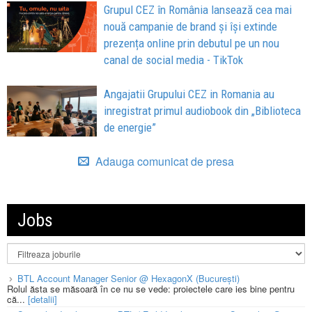
Grupul CEZ în România lansează cea mai
nouă campanie de brand și își extinde
prezența online prin debutul pe un nou
canal de social media - TikTok
Angajatii Grupului CEZ in Romania au
inregistrat primul audiobook din „Biblioteca
de energie”
Adauga comunicat de presa
Jobs
BTL Account Manager Senior @ HexagonX (București)
Rolul ăsta se măsoară în ce nu se vede: proiectele care ies bine pentru
că...
[detalii]