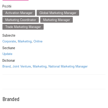
Pozitii
Activation Manager
Global Marketing Manager
Marketing Coordinator
Marketing Manager
Trade Marketing Manager
Subiecte
Corporate
,
Marketing
,
Online
Sectiune
Update
Dictionar
Brand
,
Joint Venture
,
Marketing
,
National Marketing Manager
Branded