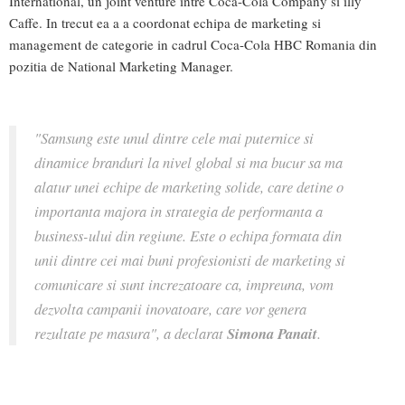
International, un joint venture intre Coca-Cola Company si illy
Caffe. In trecut ea a a coordonat echipa de marketing si
management de categorie in cadrul Coca-Cola HBC Romania din
pozitia de National Marketing Manager.
"Samsung este unul dintre cele mai puternice si
dinamice branduri la nivel global si ma bucur sa ma
alatur unei echipe de marketing solide, care detine o
importanta majora in strategia de performanta a
business-ului din regiune. Este o echipa formata din
unii dintre cei mai buni profesionisti de marketing si
comunicare si sunt increzatoare ca, impreuna, vom
dezvolta campanii inovatoare, care vor genera
rezultate pe masura", a declarat
Simona Panait
.