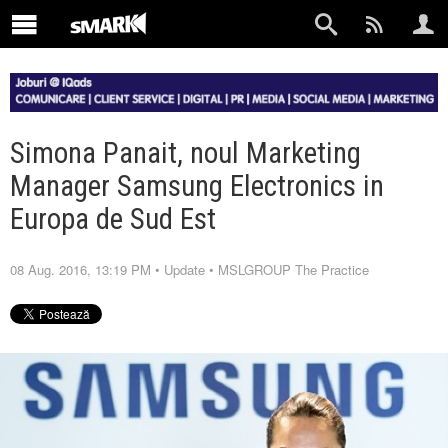
Simona Panait, noul Marketing
Manager Samsung Electronics in
Europa de Sud Est
08 Aug. 2016, 13:19 PM
•
Update
•
MSLGROUP The Practice