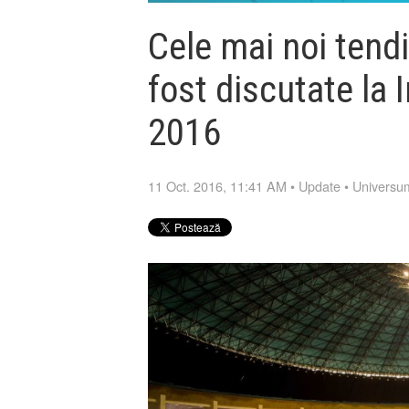
Cele mai noi tendi
fost discutate la 
2016
11 Oct. 2016, 11:41 AM
•
Update
•
Universu