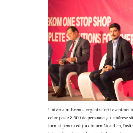
Universum Events, organizatorii evenimentulu
celor peste 8,500 de persoane și urmăresc să
format pentru ediția din următorul an, însă 