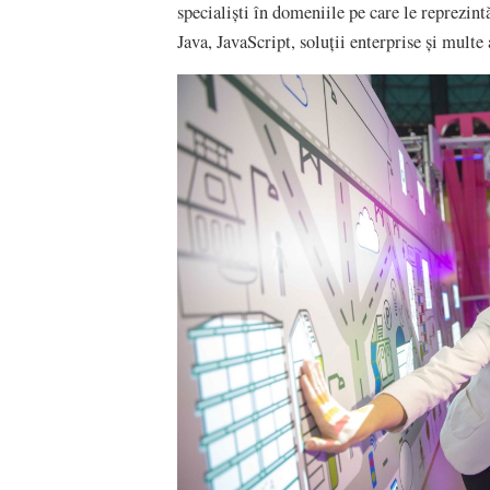
specialiști în domeniile pe care le reprezin
Java, JavaScript, soluții enterprise și multe 