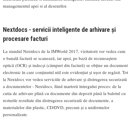
managementul apei si al deseurilor.
Nextdocs - servicii inteligente de arhivare și
procesare facturi
La standul Nextdocs de la IMWorld 2017, vizitatorii vor vedea cum
o banală factură se scanează, iar apoi, pe bază de recunoaștere
optică (OCR) și indecși (câmpuri din factură) se obține un document
electronic în care conținutul util este evidențiat și ușor de regăsit. Tot
la Nextdocs vor vedea serviciile de arhivare și distrugerea securizată
a documentelor - Nextdocs, fiind martorii întregului proces: de la
cutia de arhivare plină cu documente din depozit până la balotul cu
resturile rezultate din distrugerea securizată de documente, a
materialelor din plastic, CD/DVD, precum și a uniformelor
personalizate.