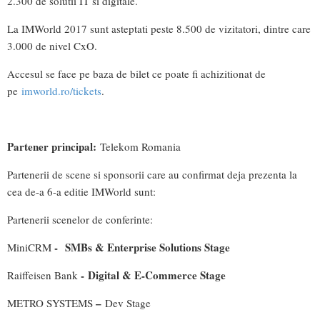
2.300 de solutii IT si digitale.
La IMWorld 2017 sunt asteptati peste 8.500 de vizitatori, dintre care
3.000 de nivel CxO.
Accesul se face pe baza de bilet ce poate fi achizitionat de
pe
imworld.ro/tickets
.
Partener principal:
Telekom Romania
Partenerii de scene si sponsorii care au confirmat deja prezenta la
cea de-a 6-a editie IMWorld sunt:
Partenerii scenelor de conferinte:
- SMBs & Enterprise Solutions Stage
MiniCRM
-
Digital & E-Commerce Stage
Raiffeisen Bank
–
METRO SYSTEMS
Dev Stage