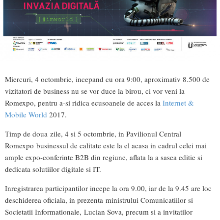
Miercuri, 4 octombrie, incepand cu ora 9:00, aproximativ 8.500 de
vizitatori de business nu se vor duce la birou, ci vor veni la
Romexpo, pentru a-si ridica ecusoanele de acces la
Internet &
Mobile World
2017.
Timp de doua zile, 4 si 5 octombrie, in Pavilionul Central
Romexpo businessul de calitate este la el acasa in cadrul celei mai
ample expo-conferinte B2B din regiune, aflata la a sasea editie si
dedicata solutiilor digitale si IT.
Inregistrarea participantilor incepe la ora 9.00, iar de la 9.45 are loc
deschiderea oficiala, in prezenta ministrului Comunicatiilor si
Societatii Informationale, Lucian Sova, precum si a invitatilor