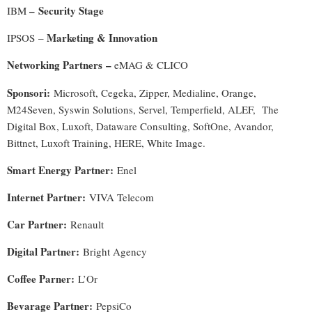
– Security Stage
IBM
Marketing & Innovation
IPSOS
–
Networking Partners –
eMAG & CLICO
Sponsori:
Microsoft, Cegeka, Zipper, Medialine, Orange,
M24Seven, Syswin Solutions, Servel, Temperfield, ALEF, The
Digital Box, Luxoft, Dataware Consulting, SoftOne, Avandor,
Bittnet, Luxoft Training, HERE, White Image.
Smart Energy Partner:
Enel
Internet Partner:
VIVA Telecom
Car Partner:
Renault
Digital Partner:
Bright Agency
Coffee Parner:
L’Or
Bevarage Partner:
PepsiCo