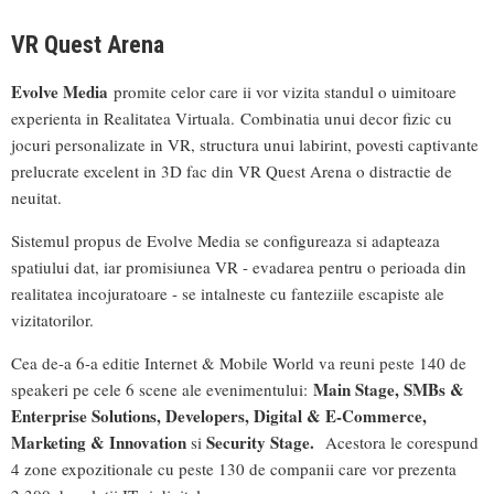
VR Quest Arena
Evolve Media
promite celor care ii vor vizita standul o uimitoare
experienta in Realitatea Virtuala. Combinatia unui decor fizic cu
jocuri personalizate in VR, structura unui labirint, povesti captivante
prelucrate excelent in 3D fac din VR Quest Arena o distractie de
neuitat.
Sistemul propus de Evolve Media se configureaza si adapteaza
spatiului dat, iar promisiunea VR - evadarea pentru o perioada din
realitatea incojuratoare - se intalneste cu fanteziile escapiste ale
vizitatorilor.
Cea de-a 6-a editie Internet & Mobile World va reuni peste 140 de
Main Stage, SMBs &
speakeri pe cele 6 scene ale evenimentului:
Enterprise Solutions, Developers, Digital & E-Commerce,
Marketing & Innovation
Security Stage.
si
Acestora le corespund
4 zone expozitionale cu peste 130 de companii care vor prezenta