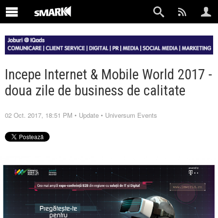
Incepe Internet & Mobile World 2017 -
doua zile de business de calitate
02 Oct. 2017, 18:51 PM
•
Update
•
Universum Events