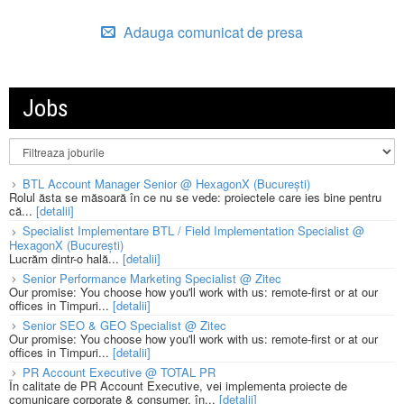
Adauga comunicat de presa
Jobs
BTL Account Manager Senior @ HexagonX (București)
Rolul ăsta se măsoară în ce nu se vede: proiectele care ies bine pentru
că...
[detalii]
Specialist Implementare BTL / Field Implementation Specialist @
HexagonX (București)
Lucrăm dintr-o hală...
[detalii]
Senior Performance Marketing Specialist @ Zitec
Our promise: You choose how you'll work with us: remote-first or at our
offices in Timpuri...
[detalii]
Senior SEO & GEO Specialist @ Zitec
Our promise: You choose how you'll work with us: remote-first or at our
offices in Timpuri...
[detalii]
PR Account Executive @ TOTAL PR
În calitate de PR Account Executive, vei implementa proiecte de
comunicare corporate & consumer, în...
[detalii]