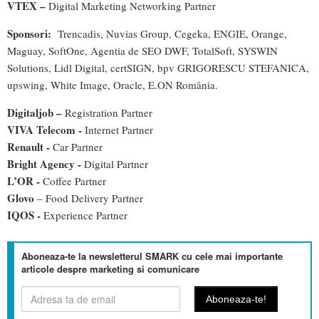
VTEX –
Digital Marketing Networking Partner
Sponsori:
Trencadis, Nuvias Group, Cegeka, ENGIE, Orange,
Maguay, SoftOne, Agentia de SEO DWF, TotalSoft, SYSWIN
Solutions, Lidl Digital, certSIGN, bpv GRIGORESCU STEFANICA,
upswing, White Image, Oracle, E.ON România.
Digitaljob –
Registration Partner
VIVA Telecom -
Internet Partner
Renault -
Car Partner
Bright Agency -
Digital Partner
L’OR -
Coffee Partner
Glovo
– Food Delivery Partner
IQOS -
Experience Partner
Aboneaza-te la newsletterul SMARK cu cele mai importante
articole despre marketing si comunicare