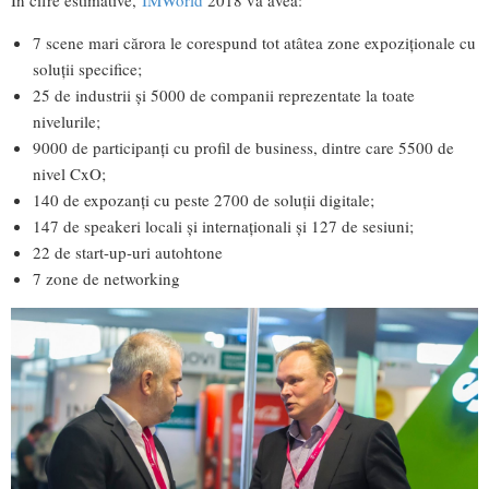
7 scene mari cărora le corespund tot atâtea zone expoziționale cu
soluții specifice;
25 de industrii și 5000 de companii reprezentate la toate
nivelurile;
9000 de participanți cu profil de business, dintre care 5500 de
nivel CxO;
140 de expozanți cu peste 2700 de soluții digitale;
147 de speakeri locali și internaționali și 127 de sesiuni;
22 de start-up-uri autohtone
7 zone de networking