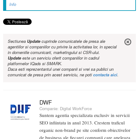
Info
Sectiunea
Update
cuprinde comunicatele de presa ale
agentiilor si companiilor cu privire la activitatea lor, in special
in domeniile comunicarii, marketingului si CSR-ului.
Update
este un serviciu oferit companiilor in cadrul
platformelor IQads si SMARK.
Daca esti reprezentantul unei companii si vrei sa publici un
comunicat de presa prin acest serviciu, ne poti
contacta aici
.
DWF
Companie:
Digital WorkForce
Suntem agentia specializata exclusiv in servicii
SEO infiintata in anul 2013. Crestem traficul
organic non-brand pe site conform obiectivelor
de business ale fiecarei companii care apeleaza