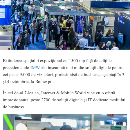
Extinderea spațiului expozițional cu 1500 mp față de edițiile
precedente ale
IMWorld
înseamnă mai multe soluții digitale pentru
cei peste 9.000 de vizitatori, profesioniști de business, așteptați în 3
și 4 octombrie, la Romexpo.
În cel de-al 7-lea an, Internet & Mobile World vine cu o ofertă
impresionantă: peste 2700 de soluții digitale și IT dedicate mediului
de business.