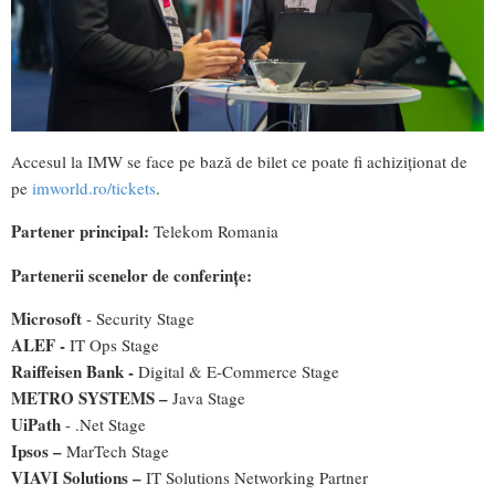
Accesul la IMW se face pe bază de bilet ce poate fi achiziționat de
pe
imworld.ro/tickets
.
Partener principal:
Telekom Romania
Partenerii scenelor de conferințe:
Microsoft
- Security Stage
ALEF -
IT Ops Stage
Raiffeisen Bank -
Digital & E-Commerce Stage
METRO SYSTEMS –
Java Stage
UiPath
- .Net Stage
Ipsos –
MarTech Stage
VIAVI Solutions –
IT Solutions Networking Partner