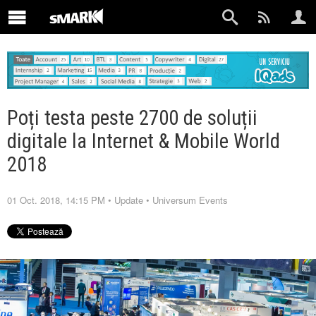
Poți testa peste 2700 de soluții
digitale la Internet & Mobile World
2018
01 Oct. 2018, 14:15 PM
•
Update
•
Universum Events