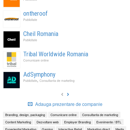
ontheroof
Publicitate
Cheil Romania
Publicitate
Tribal Worldwide Romania
Comunicare online
AdSymphony
,
Publicitate
Consultanta de marketing
Adauga prezentare de companie
Branding, design, packaging
Comunicare online
Consultanta de marketing
Content Marketing
Dezvoltare web
Employer Branding
Evenimente / BTL
Experiential Marketing
Gaming
Interactive Retail
Marketing direct
Media