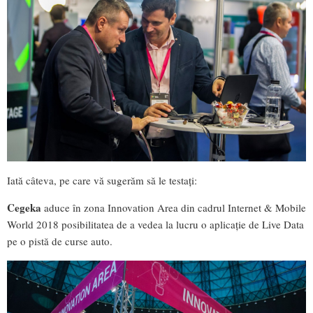
Iată câteva, pe care vă sugerăm să le testați:
Cegeka
aduce în zona Innovation Area din cadrul Internet & Mobile
World 2018 posibilitatea de a vedea la lucru o aplicație de Live Data
pe o pistă de curse auto.