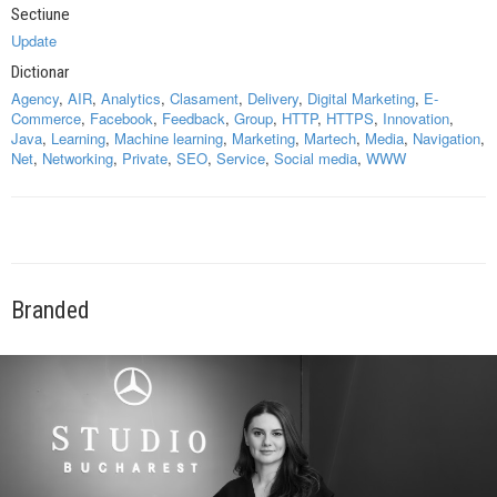
Sectiune
Update
Dictionar
Agency
,
AIR
,
Analytics
,
Clasament
,
Delivery
,
Digital Marketing
,
E-
Commerce
,
Facebook
,
Feedback
,
Group
,
HTTP
,
HTTPS
,
Innovation
,
Java
,
Learning
,
Machine learning
,
Marketing
,
Martech
,
Media
,
Navigation
,
Net
,
Networking
,
Private
,
SEO
,
Service
,
Social media
,
WWW
Branded