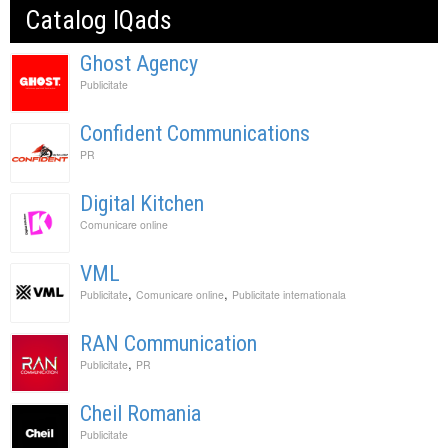
Catalog IQads
Ghost Agency
Publicitate
Confident Communications
PR
Digital Kitchen
Comunicare online
VML
,
,
Publicitate
Comunicare online
Publicitate internationala
RAN Communication
,
Publicitate
PR
Cheil Romania
Publicitate