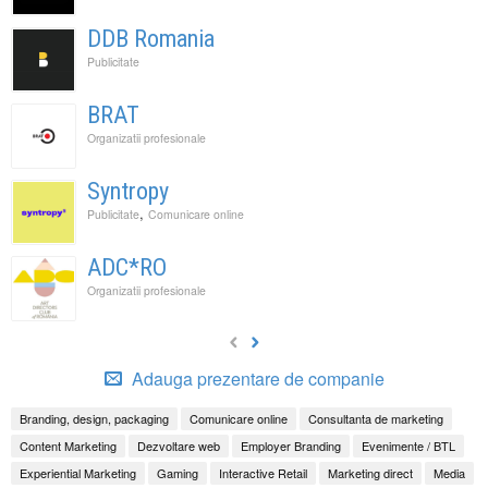
DDB Romania
Publicitate
BRAT
Organizatii profesionale
Syntropy
,
Publicitate
Comunicare online
ADC*RO
Organizatii profesionale
Adauga prezentare de companie
Branding, design, packaging
Comunicare online
Consultanta de marketing
Content Marketing
Dezvoltare web
Employer Branding
Evenimente / BTL
Experiential Marketing
Gaming
Interactive Retail
Marketing direct
Media