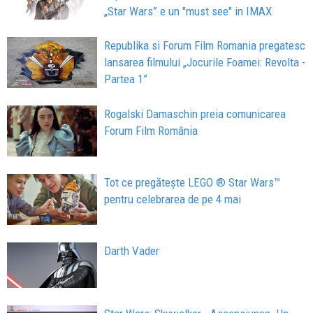
„Star Wars” e un "must see" in IMAX
Republika si Forum Film Romania pregatesc
lansarea filmului „Jocurile Foamei: Revolta -
Partea 1”
Rogalski Damaschin preia comunicarea
Forum Film România
Tot ce pregătește LEGO ® Star Wars™
pentru celebrarea de pe 4 mai
Darth Vader