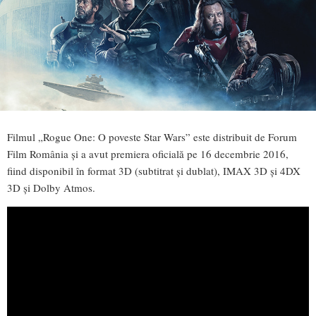
Filmul „Rogue One: O poveste Star Wars” este distribuit de Forum
Film România şi a avut premiera oficială pe 16 decembrie 2016,
fiind disponibil în format 3D (subtitrat şi dublat), IMAX 3D şi 4DX
3D şi Dolby Atmos.