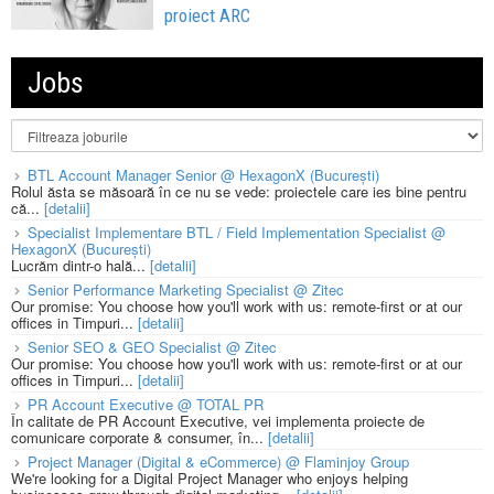
proiect ARC
Jobs
BTL Account Manager Senior @ HexagonX (București)
Rolul ăsta se măsoară în ce nu se vede: proiectele care ies bine pentru
că...
[detalii]
Specialist Implementare BTL / Field Implementation Specialist @
HexagonX (București)
Lucrăm dintr-o hală...
[detalii]
Senior Performance Marketing Specialist @ Zitec
Our promise: You choose how you'll work with us: remote-first or at our
offices in Timpuri...
[detalii]
Senior SEO & GEO Specialist @ Zitec
Our promise: You choose how you'll work with us: remote-first or at our
offices in Timpuri...
[detalii]
PR Account Executive @ TOTAL PR
În calitate de PR Account Executive, vei implementa proiecte de
comunicare corporate & consumer, în...
[detalii]
Project Manager (Digital & eCommerce) @ Flaminjoy Group
We're looking for a Digital Project Manager who enjoys helping