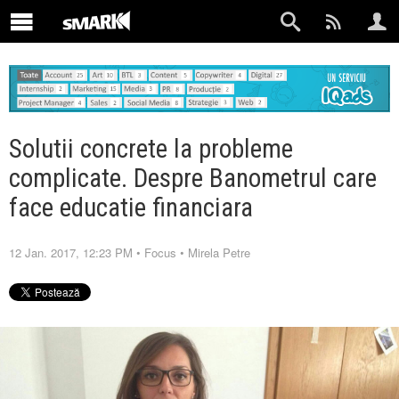
Solutii concrete la probleme
complicate. Despre Banometrul care
face educatie financiara
12 Jan. 2017, 12:23 PM
•
Focus
•
Mirela Petre