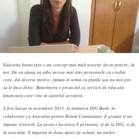
Educatia financiara e un concept mai mult teoretic decat practic, la
noi. De ea ajung sa aiba nevoie mai ales persoanele cu credite
care, din diverse motive, raman in urma cu platile sau nu mai pot
sa le faca deloc.
Banometru e proiectul cu servicii de educatie
financiara care vine in ajutorul acestora.
A fost lansat in noiembrie 2015, la initiativa ING Bank, in
colaborare cu Asociatia pentru Relatii Comunitare. E gratuit si nu
impune restrictii. La proiect lucreaza 6 persoane, si de la ING, si de
la asociatie. E impartit in doua tipuri de solutii: un atelier