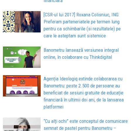
financiară
[CSR-ul lui 2017] Roxana Colisniuc, ING:
Preferam parteneriatele pe termen lung
pentru ca schimbarile (si rezultatele) pe
care le asteptam sunt sistemice
Banometru lansează versiunea integral
online, în colaborare cu Thinkdigital
Agenția Ideologiq extinde colaborarea cu
Banometru: peste 2.500 de persoane au
beneficiat de sesiuni gratuite de educație
financiară în ultimii doi ani, de la lansarea
platformei
“Cu alți ochi” este conceptul de comunicare
semnat de pastel pentru Banometru –