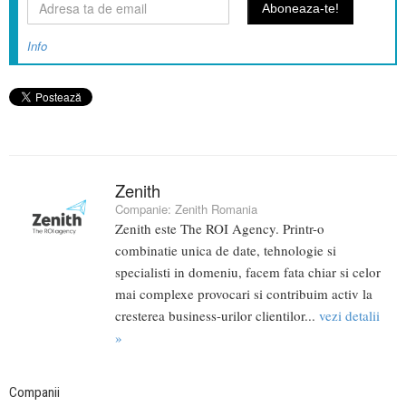
Info
Zenith
Companie:
Zenith Romania
Zenith este The ROI Agency. Printr-o
combinatie unica de date, tehnologie si
specialisti in domeniu, facem fata chiar si celor
mai complexe provocari si contribuim activ la
cresterea business-urilor clientilor...
vezi detalii
»
Companii