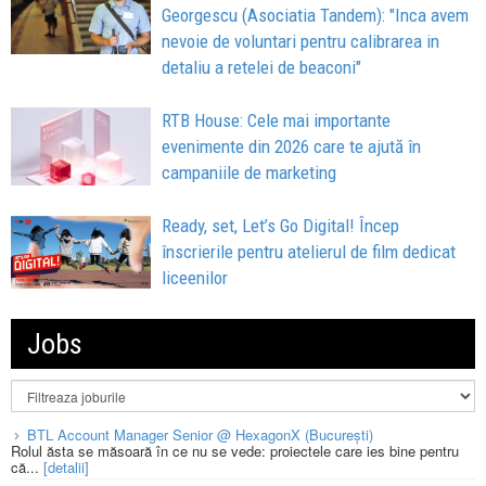
Georgescu (Asociatia Tandem): "Inca avem
nevoie de voluntari pentru calibrarea in
detaliu a retelei de beaconi"
RTB House: Cele mai importante
evenimente din 2026 care te ajută în
campaniile de marketing
Ready, set, Let’s Go Digital! Încep
înscrierile pentru atelierul de film dedicat
liceenilor
Jobs
BTL Account Manager Senior @ HexagonX (București)
Rolul ăsta se măsoară în ce nu se vede: proiectele care ies bine pentru
că...
[detalii]