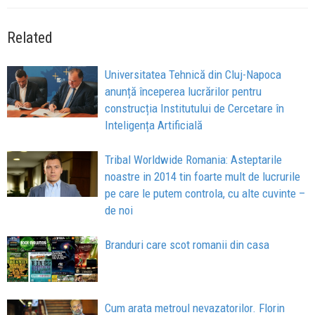
Related
Universitatea Tehnică din Cluj-Napoca
anunță începerea lucrărilor pentru
construcția Institutului de Cercetare în
Inteligența Artificială
Tribal Worldwide Romania: Asteptarile
noastre in 2014 tin foarte mult de lucrurile
pe care le putem controla, cu alte cuvinte –
de noi
Branduri care scot romanii din casa
Cum arata metroul nevazatorilor. Florin