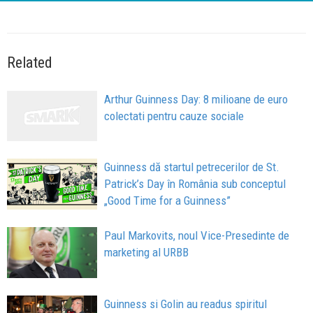
Related
Arthur Guinness Day: 8 milioane de euro
colectati pentru cauze sociale
Guinness dă startul petrecerilor de St.
Patrick’s Day în România sub conceptul
„Good Time for a Guinness”
Paul Markovits, noul Vice-Presedinte de
marketing al URBB
Guinness si Golin au readus spiritul