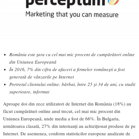
România este țara cu cel mai mic procent de cumpărători online
din Uniunea Europeană
În 2016, 7% din cifra de afaceri a firmelor românești a fost
generată de vânzarile pe Internet
Portretul clientului online: bărbat, între 25 și 34 de ani, cu studii
superioare, informat
Aproape doi din zece utilizatori de Internet din România (18%) au
făcut cumpărături online anul trecut, cel mai mic procent din
Uniunea Europeană, unde media a fost de 66%. În Bulgaria,
următoarea clasată, 27% din internauți au achiziționat produse de pe
Internet. De asemenea, conform statisticilor europene analizate de