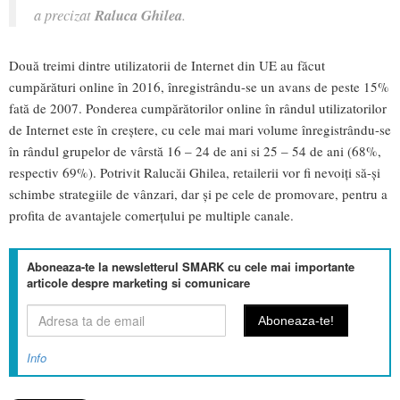
a precizat
Raluca Ghilea
.
Două treimi dintre utilizatorii de Internet din UE au făcut
cumpărături online în 2016, înregistrându-se un avans de peste 15%
fată de 2007. Ponderea cumpărătorilor online în rândul utilizatorilor
de Internet este în creștere, cu cele mai mari volume înregistrându-se
în rândul grupelor de vârstă 16 – 24 de ani si 25 – 54 de ani (68%,
respectiv 69%). Potrivit Ralucăi Ghilea, retailerii vor fi nevoiți să-și
schimbe strategiile de vânzari, dar și pe cele de promovare, pentru a
profita de avantajele comerțului pe multiple canale.
Aboneaza-te la newsletterul SMARK cu cele mai importante
articole despre marketing si comunicare
Info