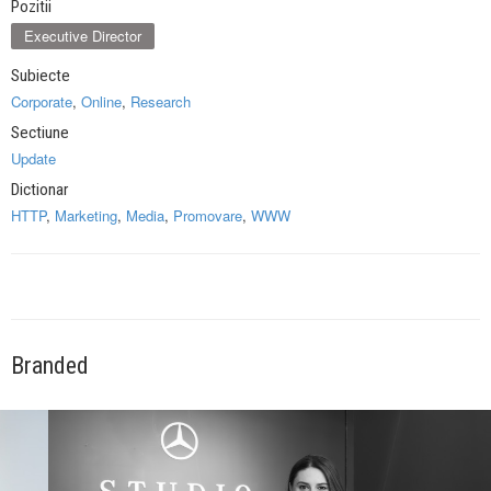
Pozitii
Executive Director
Subiecte
Corporate
,
Online
,
Research
Sectiune
Update
Dictionar
HTTP
,
Marketing
,
Media
,
Promovare
,
WWW
Branded