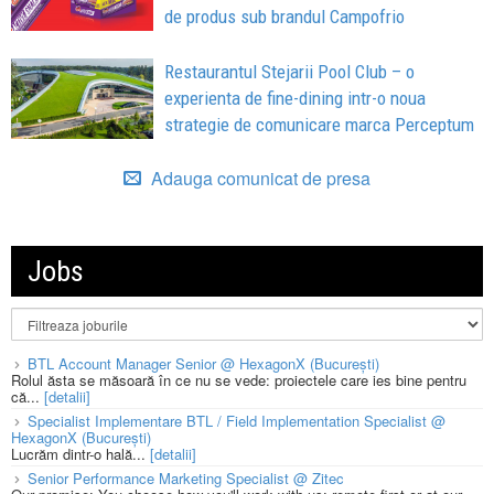
de produs sub brandul Campofrio
Restaurantul Stejarii Pool Club – o
experienta de fine-dining intr-o noua
strategie de comunicare marca Perceptum
Adauga comunicat de presa
Jobs
BTL Account Manager Senior @ HexagonX (București)
Rolul ăsta se măsoară în ce nu se vede: proiectele care ies bine pentru
că...
[detalii]
Specialist Implementare BTL / Field Implementation Specialist @
HexagonX (București)
Lucrăm dintr-o hală...
[detalii]
Senior Performance Marketing Specialist @ Zitec