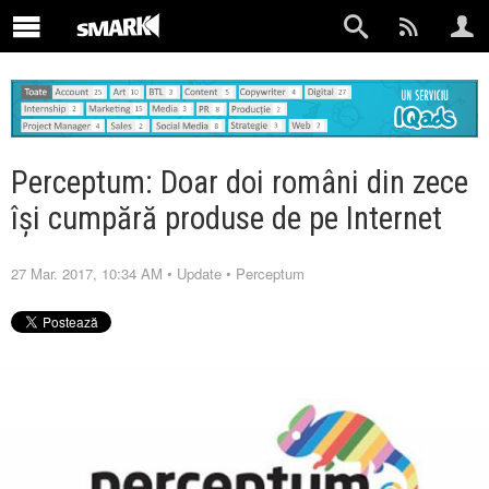
Perceptum: Doar doi români din zece
își cumpără produse de pe Internet
27 Mar. 2017, 10:34 AM
•
Update
•
Perceptum