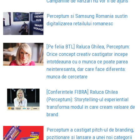
Campaniile de vânzări nu vor fi de ajuns
Perceptum si Samsung Romania sustin
digitalizarea retailului romanesc
[Pe felia BTL] Raluca Ghilea, Perceptum:
Orice concept creativ castigator incepe
intotdeauna cu o munca ce poate parea
neinteresanta, dar care face diferenta:
munca de cercetare
[Conferintele FIBRA] Raluca Ghilea
(Perceptum): Storytelling-ul experiential
transforma modul in care cream valoare de
brand
Perceptum a castigat pitch-ul de branding,
pozitionare si lansare a unei noi categorii