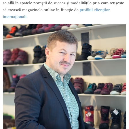
se află în spatele poveștii de succes și modalitățile prin care reușește
să crească magazinele online în funcție de
profilul clienților
internaționali
.