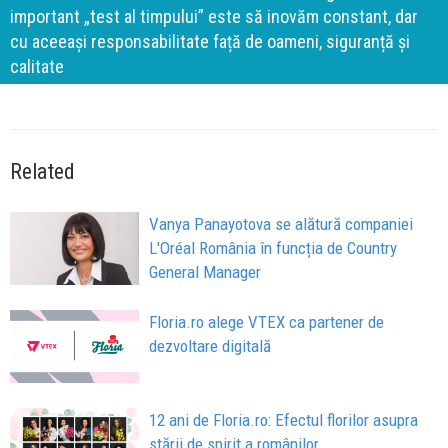
important „test al timpului” este să inovăm constant, dar
cu aceeași responsabilitate față de oameni, siguranță și
calitate
Related
Vanya Panayotova se alătură companiei
L'Oréal România în funcția de Country
General Manager
Floria.ro alege VTEX ca partener de
dezvoltare digitală
12 ani de Floria.ro: Efectul florilor asupra
stării de spirit a românilor