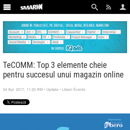
TeCOMM: Top 3 elemente cheie
pentru succesul unui magazin online
04 Apr. 2017, 11:20 AM
•
Update
•
Libero Events