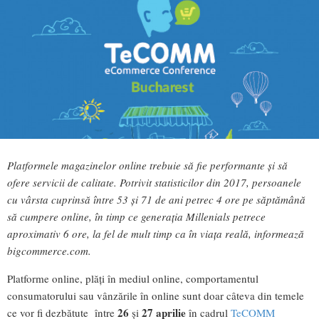
Platformele magazinelor online trebuie să fie performante şi să
ofere servicii de calitate. Potrivit statisticilor din 2017, persoanele
cu vârsta cuprinsă între 53 şi 71 de ani petrec 4 ore pe săptămână
să cumpere online, în timp ce generaţia Millenials petrece
aproximativ 6 ore, la fel de mult timp ca în viaţa reală, informează
bigcommerce.com.
Platforme online, plăţi în mediul online, comportamentul
consumatorului sau vânzările în online sunt doar câteva din temele
26
27 aprilie
ce vor fi dezbătute între
și
în cadrul
TeCOMM