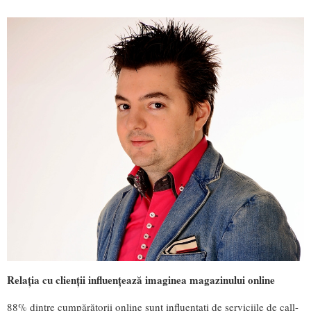
Relația cu clienții influențează imaginea magazinului online
88% dintre cumpărătorii online sunt influențați de serviciile de call-