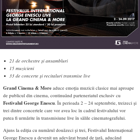
21 de orchestre și ansambluri
15 muzicieni
33 de concerte și recitaluri transmise live
Grand Cinema & More
aduce emoția muzicii clasice mai aproape
de publicul din cinema, continuând parteneriatul exclusiv cu
Festivalul George Enescu
. În perioada 2 – 24 septembrie, treizeci și
trei dintre concertele care vor avea loc în cadrul festivalului vor
putea fi urmărite în transmisiune live în sălile cinematografului.
Ajuns la ediția cu numărul douăzeci și trei, Festivalul Internațional
George Enescu a devenit un adevărat brand de țară, aducând