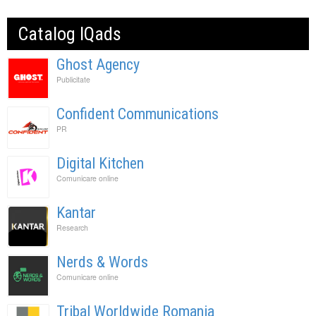
Catalog IQads
Ghost Agency
Publicitate
Confident Communications
PR
Digital Kitchen
Comunicare online
Kantar
Research
Nerds & Words
Comunicare online
Tribal Worldwide Romania