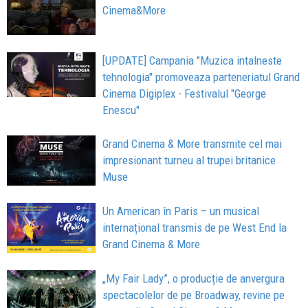
Cinema&More
[UPDATE] Campania "Muzica intalneste
tehnologia" promoveaza parteneriatul Grand
Cinema Digiplex - Festivalul "George
Enescu"
Grand Cinema & More transmite cel mai
impresionant turneu al trupei britanice
Muse
Un American în Paris – un musical
internațional transmis de pe West End la
Grand Cinema & More
„My Fair Lady”, o producție de anvergura
spectacolelor de pe Broadway, revine pe