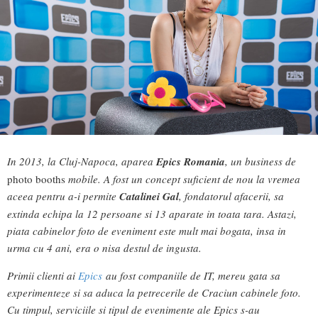
In 2013, la Cluj-Napoca, aparea
Epics Romania
, un business de
photo booths
mobile. A fost un concept suficient de nou la vremea
aceea pentru a-i permite
Catalinei Gal
, fondatorul afacerii, sa
extinda echipa la 12 persoane si 13 aparate in toata tara. Astazi,
piata cabinelor foto de eveniment este mult mai bogata, insa in
urma cu 4 ani, era o nisa destul de ingusta.
Primii clienti ai
Epics
au fost companiile de IT, mereu gata sa
experimenteze si sa aduca la petrecerile de Craciun cabinele foto.
Cu timpul, serviciile si tipul de evenimente ale Epics s-au