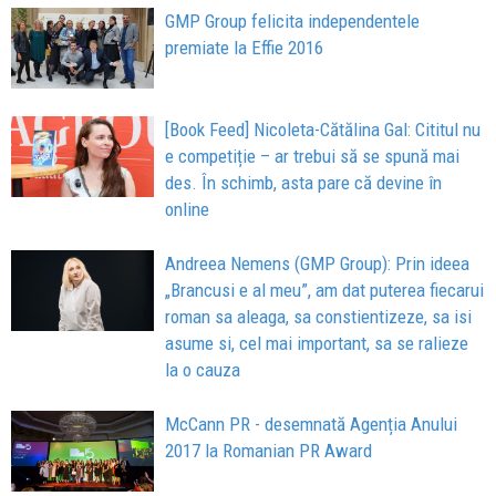
GMP Group felicita independentele
premiate la Effie 2016
[Book Feed] Nicoleta-Cătălina Gal: Cititul nu
e competiție – ar trebui să se spună mai
des. În schimb, asta pare că devine în
online
Andreea Nemens (GMP Group): Prin ideea
„Brancusi e al meu”, am dat puterea fiecarui
roman sa aleaga, sa constientizeze, sa isi
asume si, cel mai important, sa se ralieze
la o cauza
McCann PR - desemnată Agenția Anului
2017 la Romanian PR Award