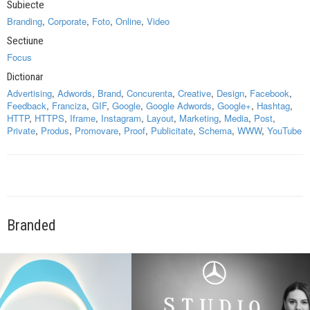
Subiecte
Branding
,
Corporate
,
Foto
,
Online
,
Video
Sectiune
Focus
Dictionar
Advertising
,
Adwords
,
Brand
,
Concurenta
,
Creative
,
Design
,
Facebook
,
Feedback
,
Franciza
,
GIF
,
Google
,
Google Adwords
,
Google+
,
Hashtag
,
HTTP
,
HTTPS
,
Iframe
,
Instagram
,
Layout
,
Marketing
,
Media
,
Post
,
Private
,
Produs
,
Promovare
,
Proof
,
Publicitate
,
Schema
,
WWW
,
YouTube
Branded