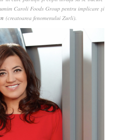
lțumim Caroli Foods Group pentru implicare și
an
(creatoarea fenomenului Zurli).