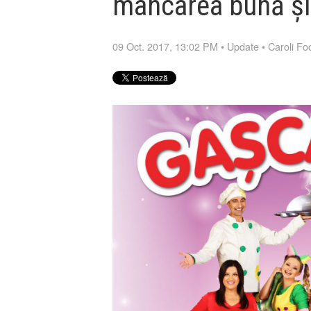
mâncarea bună și
09 Oct. 2017, 13:02 PM
•
Update
•
Caroli F