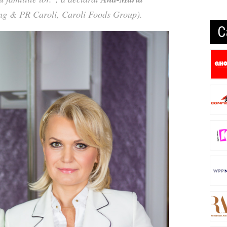
ng & PR Caroli, Caroli Foods Group).
C