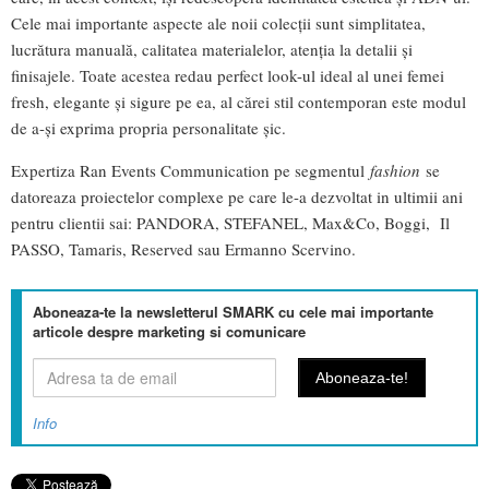
Cele mai importante aspecte ale noii colecții sunt simplitatea,
lucrătura manuală, calitatea materialelor, atenția la detalii și
finisajele. Toate acestea redau perfect look-ul ideal al unei femei
fresh, elegante și sigure pe ea, al cărei stil contemporan este modul
de a-și exprima propria personalitate șic.
Expertiza Ran Events Communication pe segmentul
fashion
se
datoreaza proiectelor complexe pe care le-a dezvoltat in ultimii ani
pentru clientii sai: PANDORA, STEFANEL, Max&Co, Boggi, Il
PASSO, Tamaris, Reserved sau Ermanno Scervino.
Aboneaza-te la newsletterul SMARK cu cele mai importante
articole despre marketing si comunicare
Info