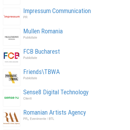
Impressum Communication
PR
Mullen Romania
Publicitate
FCB Bucharest
Publicitate
Friends\TBWA
Publicitate
Sense8 Digital Technology
Clienti
Romanian Artists Agency
,
PR
Evenimente / BTL