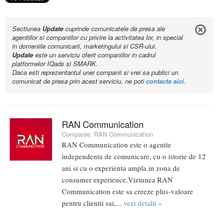
Sectiunea
Update
cuprinde comunicatele de presa ale
agentiilor si companiilor cu privire la activitatea lor, in special
in domeniile comunicarii, marketingului si CSR-ului.
Update
este un serviciu oferit companiilor in cadrul
platformelor IQads si SMARK.
Daca esti reprezentantul unei companii si vrei sa publici un
comunicat de presa prin acest serviciu, ne poti
contacta aici
.
RAN Communication
Companie:
RAN Communication
RAN Communication este o agentie
independenta de comunicare, cu o istorie de 12
ani si cu o experienta ampla in zona de
consumer experience.Viziunea RAN
Communication este sa creeze plus-valoare
pentru clientii sai,...
vezi detalii »