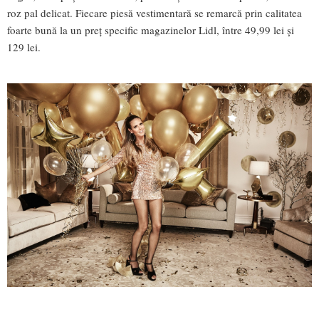
roz pal delicat. Fiecare piesă vestimentară se remarcă prin calitatea
foarte bună la un preț specific magazinelor Lidl, între 49,99 lei și
129 lei.