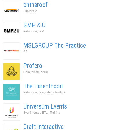
ontheroof
Publicitate
GMP & U
,
Publicitate
PR
MSLGROUP The Practice
PR
Profero
Comunicare online
The Parenthood
,
Publicitate
Regii de publicitate
Universum Events
,
Evenimente / BTL
Training
Craft Interactive