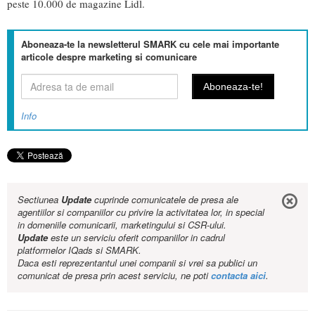
peste 10.000 de magazine Lidl.
Aboneaza-te la newsletterul SMARK cu cele mai importante
articole despre marketing si comunicare
Info
Sectiunea
Update
cuprinde comunicatele de presa ale
agentiilor si companiilor cu privire la activitatea lor, in special
in domeniile comunicarii, marketingului si CSR-ului.
Update
este un serviciu oferit companiilor in cadrul
platformelor IQads si SMARK.
Daca esti reprezentantul unei companii si vrei sa publici un
comunicat de presa prin acest serviciu, ne poti
contacta aici
.