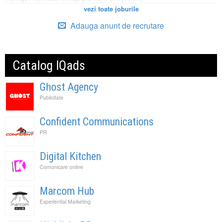
vezi toate joburile
Adauga anunt de recrutare
Catalog IQads
Ghost Agency
Publicitate
Confident Communications
PR
Digital Kitchen
Comunicare online
Marcom Hub
Experiential Marketing