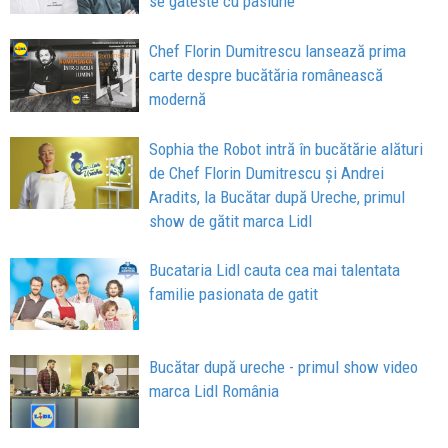
se gateste cu pasiune
Chef Florin Dumitrescu lansează prima
carte despre bucătăria românească
modernă
Sophia the Robot intră în bucătărie alături
de Chef Florin Dumitrescu și Andrei
Aradits, la Bucătar după Ureche, primul
show de gătit marca Lidl
Bucataria Lidl cauta cea mai talentata
familie pasionata de gatit
Bucătar după ureche - primul show video
marca Lidl România