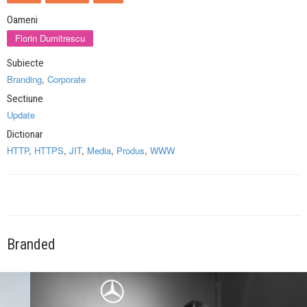
Oameni
Florin Dumitrescu
Subiecte
Branding
,
Corporate
Sectiune
Update
Dictionar
HTTP
,
HTTPS
,
JIT
,
Media
,
Produs
,
WWW
Branded