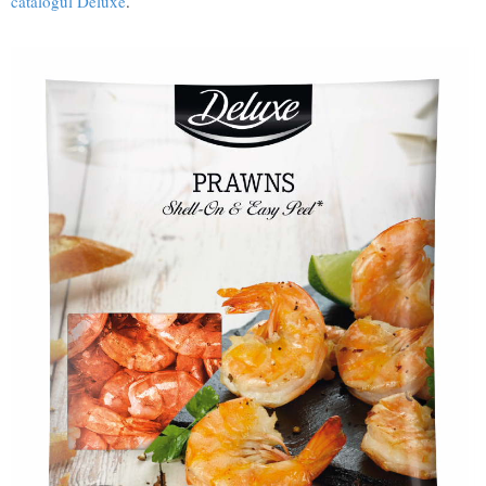
catalogul Deluxe
.