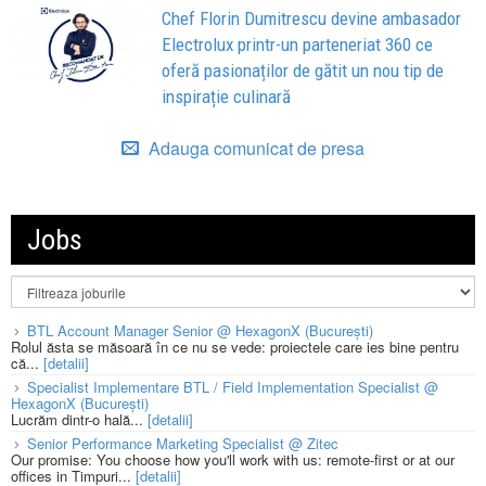
Chef Florin Dumitrescu devine ambasador
Electrolux printr-un parteneriat 360 ce
oferă pasionaților de gătit un nou tip de
inspirație culinară
Adauga comunicat de presa
Jobs
BTL Account Manager Senior @ HexagonX (București)
Rolul ăsta se măsoară în ce nu se vede: proiectele care ies bine pentru
că...
[detalii]
Specialist Implementare BTL / Field Implementation Specialist @
HexagonX (București)
Lucrăm dintr-o hală...
[detalii]
Senior Performance Marketing Specialist @ Zitec
Our promise: You choose how you'll work with us: remote-first or at our
offices in Timpuri...
[detalii]