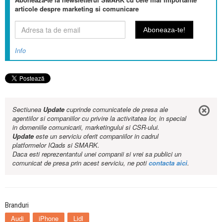
articole despre marketing si comunicare
Info
Sectiunea
Update
cuprinde comunicatele de presa ale
agentiilor si companiilor cu privire la activitatea lor, in special
in domeniile comunicarii, marketingului si CSR-ului.
Update
este un serviciu oferit companiilor in cadrul
platformelor IQads si SMARK.
Daca esti reprezentantul unei companii si vrei sa publici un
comunicat de presa prin acest serviciu, ne poti
contacta aici
.
Branduri
Audi
iPhone
Lidl