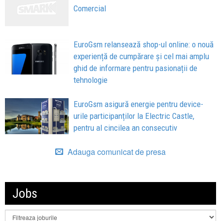
Comercial
EuroGsm relansează shop-ul online: o nouă
experiență de cumpărare și cel mai amplu
ghid de informare pentru pasionații de
tehnologie
EuroGsm asigură energie pentru device-
urile participanților la Electric Castle,
pentru al cincilea an consecutiv
Adauga comunicat de presa
Jobs