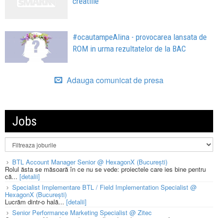
creatiile
#ocautampeAlina - provocarea lansata de
ROM in urma rezultatelor de la BAC
Adauga comunicat de presa
Jobs
BTL Account Manager Senior @ HexagonX (București)
Rolul ăsta se măsoară în ce nu se vede: proiectele care ies bine pentru
că...
[detalii]
Specialist Implementare BTL / Field Implementation Specialist @
HexagonX (București)
Lucrăm dintr-o hală...
[detalii]
Senior Performance Marketing Specialist @ Zitec