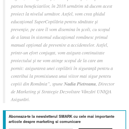
partea beneficiarilor, în 2018 urmărim să ducem acest
proiect la nivelul următor. Astfel, vom crea ghidul
educațional SuperCopilăria pentru sănătate și
prevenție, pe care îl vom disemina în școli, cu scopul
de a lansa în sistemul educațional românesc primul
manual opțional de prevenire a accidentelor. Astfel,
printr-un efort conjugat, vom asigura continuitate
proiectului și ne vom atinge scopul de la care am
pornit: asigurarea unei copilării în siguranță pentru a
contribui la promisiunea unui viitor mai sigur pentru
copiii din România”, spune
Nadia Pietreanu
, Director
de Marketing și Strategie Dezvoltare Vânzări UNIQA
Asigurări.
Aboneaza-te la newsletterul SMARK cu cele mai importante
articole despre marketing si comunicare