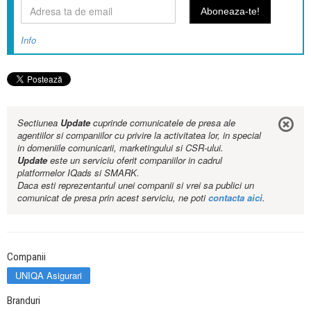
Info
Sectiunea
Update
cuprinde comunicatele de presa ale
agentiilor si companiilor cu privire la activitatea lor, in special
in domeniile comunicarii, marketingului si CSR-ului.
Update
este un serviciu oferit companiilor in cadrul
platformelor IQads si SMARK.
Daca esti reprezentantul unei companii si vrei sa publici un
comunicat de presa prin acest serviciu, ne poti
contacta aici
.
Companii
UNIQA Asigurari
Branduri