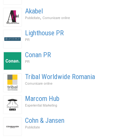
Akabel
,
Publicitate
Comunicare online
Lighthouse PR
PR
Conan PR
PR
Tribal Worldwide Romania
Comunicare online
Marcom Hub
Experiential Marketing
Cohn & Jansen
Publicitate