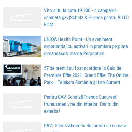
Vito si tu la cota 19.900 - o campanie
semnata gav|Scholz & Friends pentru AUTO
ROM
UNIQA Health Point - Un eveniment
experiential cu activari in premiera pe piata
romaneasca, marca Perceptum
57 de premii au fost acordate la Gala de
Premiere Effie 2021. Grand Effie: The Online
Park – Telekom România şi Leo Burnett
Pentru GAV Scholz&Friends Bucuresti
frumusetea vine din interior. Dar si din
exterior!
GAV| Scholz&Friends Bucuresti isi numara