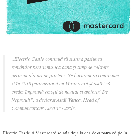
„Electric Castle continuă să susțină pasiunea
românilor pentru muzică bună și timp de calitate
petrecut alături de prieteni. Ne bucurăm să continuăm
și în 2018 parteneriatul cu Mastercard și astfel să
creăm împreună emoții de neuitat și amintiri De
Neprețuit”, a declarat
Andi Vanca
, Head of
Communcations Electric Castle.
Electric Castle și Mastercard se află deja la cea de-a patra ediţie în