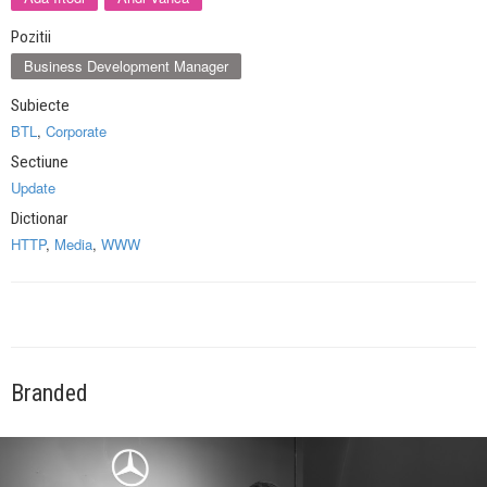
Pozitii
Business Development Manager
Subiecte
BTL
,
Corporate
Sectiune
Update
Dictionar
HTTP
,
Media
,
WWW
Branded