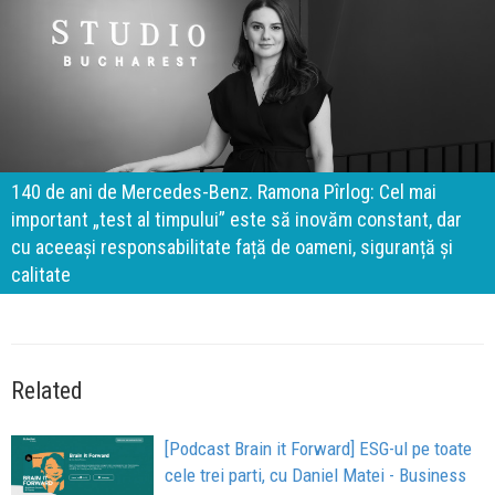
140 de ani de Mercedes-Benz. Ramona Pîrlog: Cel mai
important „test al timpului” este să inovăm constant, dar
cu aceeași responsabilitate față de oameni, siguranță și
calitate
Related
[Podcast Brain it Forward] ESG-ul pe toate
cele trei parti, cu Daniel Matei - Business