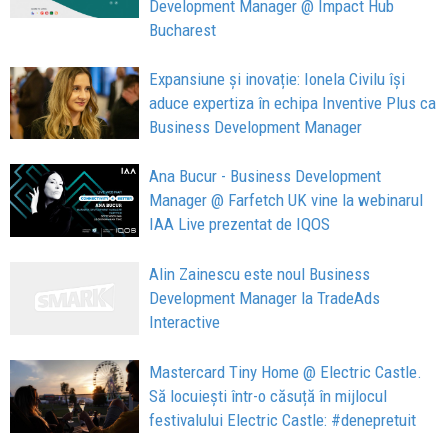
Development Manager @ Impact Hub
Bucharest
Expansiune și inovație: Ionela Civilu își
aduce expertiza în echipa Inventive Plus ca
Business Development Manager
Ana Bucur - Business Development
Manager @ Farfetch UK vine la webinarul
IAA Live prezentat de IQOS
Alin Zainescu este noul Business
Development Manager la TradeAds
Interactive
Mastercard Tiny Home @ Electric Castle.
Să locuiești într-o căsuță în mijlocul
festivalului Electric Castle: #denepretuit