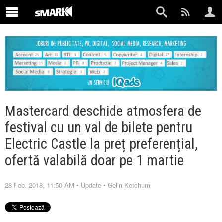
Mastercard deschide atmosfera de
festival cu un val de bilete pentru
Electric Castle la preț preferențial,
ofertă valabilă doar pe 1 martie
28 Feb. 2018, 11:50 AM
•
Update
•
Golin Ketchum