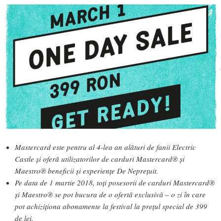
Mastercard este pentru al 4-lea an alături de fanii Electric
Castle şi oferă utilizatorilor de carduri Mastercard® și
Maestro® beneficii şi experiențe De Neprețuit.
Pe data de 1 martie 2018, toţi posesorii de carduri Mastercard®
şi Maestro® se pot bucura de o ofertă exclusivă – o zi în care
pot achiziționa abonamente la festival la preţul special de 399
de lei.