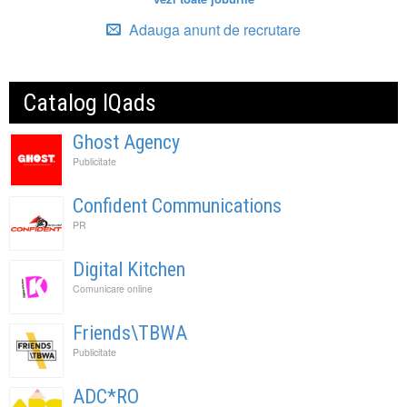
Adauga anunt de recrutare
Catalog IQads
Ghost Agency
Publicitate
Confident Communications
PR
Digital Kitchen
Comunicare online
Friends\TBWA
Publicitate
ADC*RO